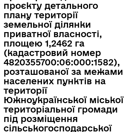
проєкту детального
плану території
земельної ділянки
приватної власності,
площею 1,2462 га
(кадастровий номер
4820355700:06:000:1582),
розташованої за межами
населених пунктів на
території
Южноукраїнської міської
територіальної громади
під розміщення
сільськогосподарської