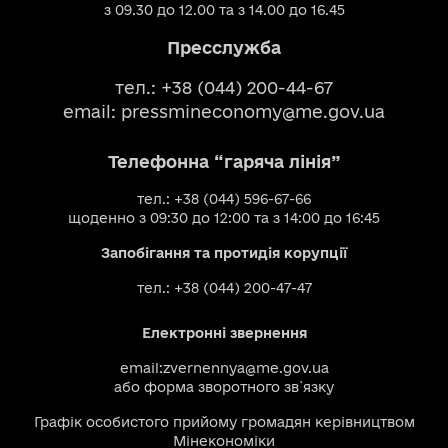
з 09.30 до 12.00 та з 14.00 до 16.45
Пресслужба
тел.: +38 (044) 200-44-67
email:
pressmineconomy@me.gov.ua
Телефонна “гаряча лінія”
тел.: +38 (044) 596-67-66
щоденно з 09:30 до 12:00 та з 14:00 до 16:45
Запобігання та протидія корупції
тел.: +38 (044) 200-47-47
Електронні звернення
email:
zvernennya@me.gov.ua
або
форма зворотного зв`язку
Графік особистого прийому громадян керівництвом
Мінекономіки