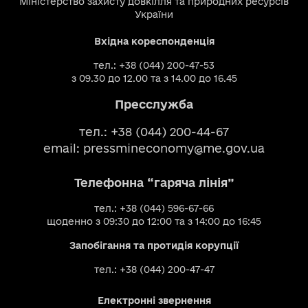
Міністерство захисту довкілля та природних ресурсів
України
Вхідна кореспонденція
тел.: +38 (044) 200-47-53
з 09.30 до 12.00 та з 14.00 до 16.45
Пресслужба
тел.: +38 (044) 200-44-67
email:
pressmineconomy@me.gov.ua
Телефонна “гаряча лінія”
тел.: +38 (044) 596-67-66
щоденно з 09:30 до 12:00 та з 14:00 до 16:45
Запобігання та протидія корупції
тел.: +38 (044) 200-47-47
Електронні звернення