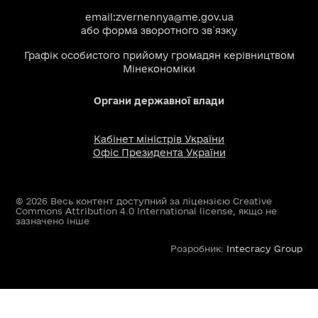
email:
zvernennya@me.gov.ua
або
форма зворотного зв`язку
Графік особистого прийому громадян керівництвом
Мінекономіки
Органи державної влади
Кабінет міністрів України
Офіс Президента України
© 2026 Весь контент доступний за ліцензією Creative
Commons Attribution 4.0 International license, якщо не
зазначено інше
Розробник:
Intecracy Group