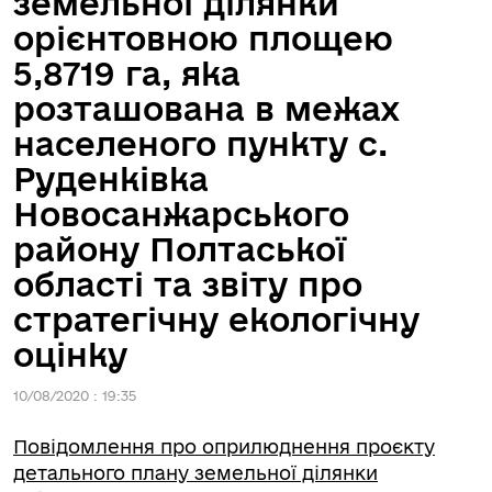
земельної ділянки
орієнтовною площею
5,8719 га, яка
розташована в межах
населеного пункту с.
Руденківка
Новосанжарського
району Полтаської
області та звіту про
стратегічну екологічну
оцінку
10/08/2020 : 19:35
Повідомлення про оприлюднення проєкту
детального плану земельної ділянки