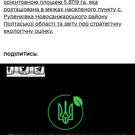
орієнтовною площею 5,8719 га, яка
розташована в межах населеного пункту с.
Руденківка Новосанжарського району
Полтаської області та звіту про стратегічну
екологічну оцінку.
ПОДІЛИТИСЬ:
Primary Menu