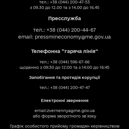
тел.: +38 (044) 200-47-53
з 09.30 до 12.00 та з 14.00 до 16.45
Пресслужба
тел.: +38 (044) 200-44-67
email:
pressmineconomy@me.gov.ua
Телефонна “гаряча лінія”
тел.: +38 (044) 596-67-66
щоденно з 09:30 до 12:00 та з 14:00 до 16:45
Запобігання та протидія корупції
тел.: +38 (044) 200-47-47
Електронні звернення
email:
zvernennya@me.gov.ua
або
форма зворотного зв`язку
Графік особистого прийому громадян керівництвом