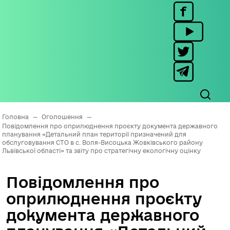
Головна
—
Оголошення
—
Повідомлення про оприлюднення проєкту документа державного
планування «Детальний план території призначений для
обслуговування СТО в с. Воля-Висоцька Жовківського району
Львівської області» та звіту про стратегічну екологічну оцінку
Повідомлення про
оприлюднення проєкту
документа державного