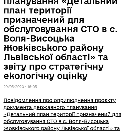
планування «Детальний
план території
призначений для
обслуговування СТО в с.
Воля-Висоцька
Жовківського району
Львівської області» та
звіту про стратегічну
екологічну оцінку
29/05/2020 : 16:05
Повідомлення про оприлюднення проєкту
документа державного планування
«Детальний план території призначений для
обслуговування СТО в с. Воля-Висоцька
Жовківського району Львівської області» та