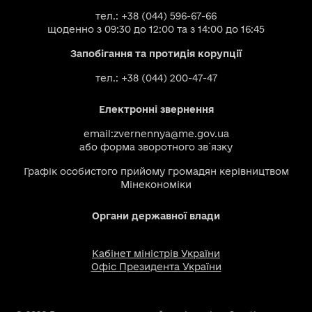
тел.: +38 (044) 596-67-66
щоденно з 09:30 до 12:00 та з 14:00 до 16:45
Запобігання та протидія корупції
тел.: +38 (044) 200-47-47
Електронні звернення
email:
zvernennya@me.gov.ua
або
форма зворотного зв`язку
Графік особистого прийому громадян керівництвом
Мінекономіки
Органи державної влади
Кабінет міністрів України
Офіс Президента України