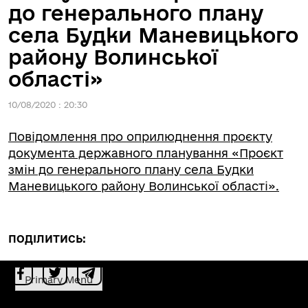
до генерального плану
села Будки Маневицького
району Волинської
області»
10/08/2020 : 20:30
Повідомлення про оприлюднення проєкту
документа державного планування «Проєкт
змін до генерального плану села Будки
Маневицького району Волинської області».
ПОДІЛИТИСЬ:
Primary Menu