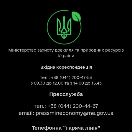
Міністерство захисту довкілля та природних ресурсів
України
Вхідна кореспонденція
тел.: +38 (044) 200-47-53
з 09.30 до 12.00 та з 14.00 до 16.45
Пресслужба
тел.: +38 (044) 200-44-67
email:
pressmineconomy@me.gov.ua
Телефонна “гаряча лінія”