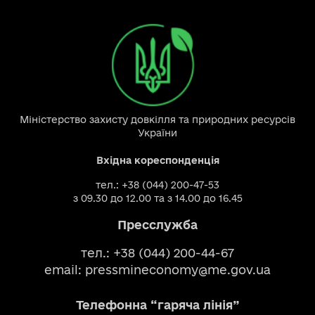
Міністерство захисту довкілля та природних ресурсів
України
Вхідна кореспонденція
тел.: +38 (044) 200-47-53
з 09.30 до 12.00 та з 14.00 до 16.45
Пресслужба
тел.: +38 (044) 200-44-67
email:
pressmineconomy@me.gov.ua
Телефонна “гаряча лінія”