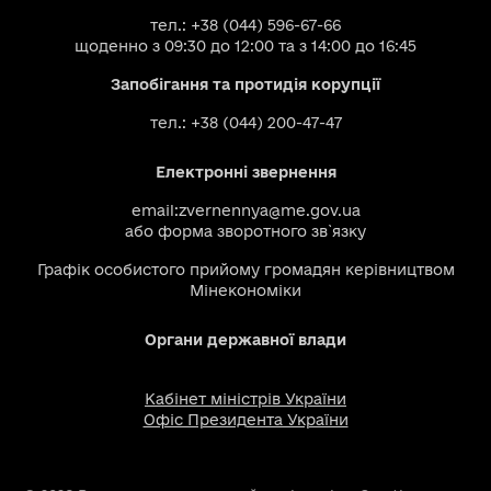
тел.: +38 (044) 596-67-66
щоденно з 09:30 до 12:00 та з 14:00 до 16:45
Запобігання та протидія корупції
тел.: +38 (044) 200-47-47
Електронні звернення
email:
zvernennya@me.gov.ua
або
форма зворотного зв`язку
Графік особистого прийому громадян керівництвом
Мінекономіки
Органи державної влади
Кабінет міністрів України
Офіс Президента України