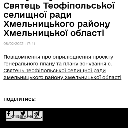
Святець Теофіпольської
селищної ради
Хмельницького району
Хмельницької області
08/02/2023 : 17:41
Повідомлення про оприлюднення проєкту
генерального плану та плану зонування с.
Святець Теофіпольської селищної ради
Хмельницького району Хмельницької області
ПОДІЛИТИСЬ:
Primary Menu