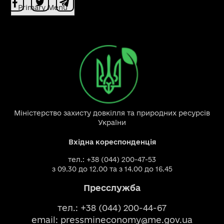
Primary Menu
Міністерство захисту довкілля та природних ресурсів
України
Вхідна кореспонденція
тел.: +38 (044) 200-47-53
з 09.30 до 12.00 та з 14.00 до 16.45
Пресслужба
тел.: +38 (044) 200-44-67
email:
pressmineconomy@me.gov.ua