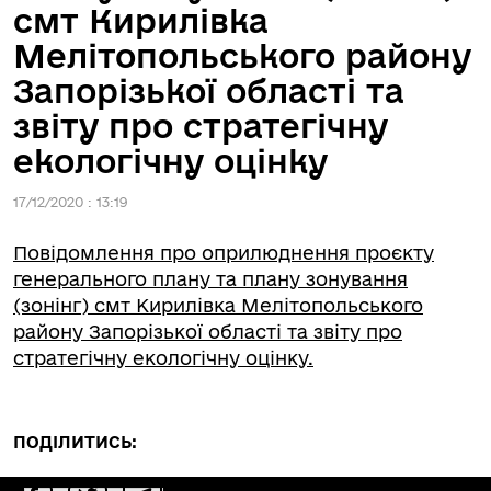
смт Кирилівка
Мелітопольського району
Запорізької області та
звіту про стратегічну
екологічну оцінку
17/12/2020 : 13:19
Повідомлення про оприлюднення проєкту
генерального плану та плану зонування
(зонінг) смт Кирилівка Мелітопольського
району Запорізької області та звіту про
стратегічну екологічну оцінку.
ПОДІЛИТИСЬ: