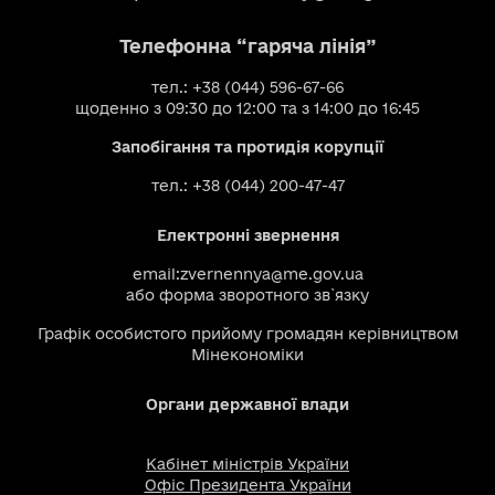
Телефонна “гаряча лінія”
тел.: +38 (044) 596-67-66
щоденно з 09:30 до 12:00 та з 14:00 до 16:45
Запобігання та протидія корупції
тел.: +38 (044) 200-47-47
Електронні звернення
email:
zvernennya@me.gov.ua
або
форма зворотного зв`язку
Графік особистого прийому громадян керівництвом
Мінекономіки
Органи державної влади
Кабінет міністрів України
Офіс Президента України