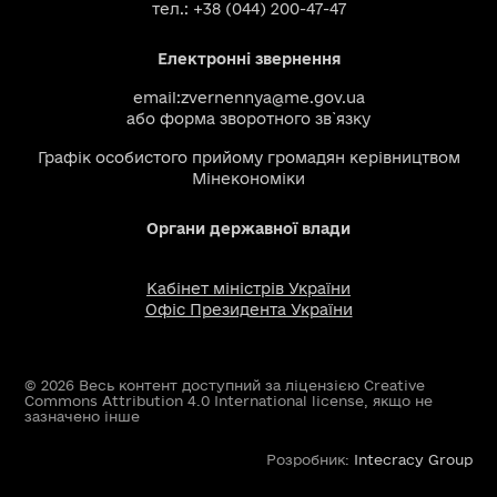
тел.: +38 (044) 200-47-47
Електронні звернення
email:
zvernennya@me.gov.ua
або
форма зворотного зв`язку
Графік особистого прийому громадян керівництвом
Мінекономіки
Органи державної влади
Кабінет міністрів України
Офіс Президента України
© 2026 Весь контент доступний за ліцензією Creative
Commons Attribution 4.0 International license, якщо не
зазначено інше
Розробник:
Intecracy Group