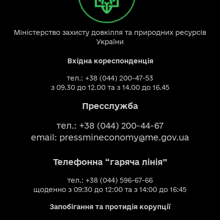
Міністерство захисту довкілля та природних ресурсів
України
Вхідна кореспонденція
тел.: +38 (044) 200-47-53
з 09.30 до 12.00 та з 14.00 до 16.45
Пресслужба
тел.: +38 (044) 200-44-67
email:
pressmineconomy@me.gov.ua
Телефонна “гаряча лінія”
тел.: +38 (044) 596-67-66
щоденно з 09:30 до 12:00 та з 14:00 до 16:45
Запобігання та протидія корупції