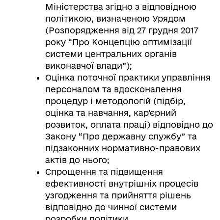
Міністерства згідно з відповідною
політикою, визначеною Урядом
(Розпорядження від 27 грудня 2017
року “Про Концепцію оптимізації
системи центральних органів
виконавчої влади”);
Оцінка поточної практики управління
персоналом та вдосконалення
процедур і методологій (підбір,
оцінка та навчання, кар’єрний
розвиток, оплата праці) відповідно до
Закону “Про державну службу” та
підзаконних нормативно-правових
актів до нього;
Спрощення та підвищення
ефективності внутрішніх процесів
узгодження та прийняття рішень
відповідно до чинної системи
розробки політики.