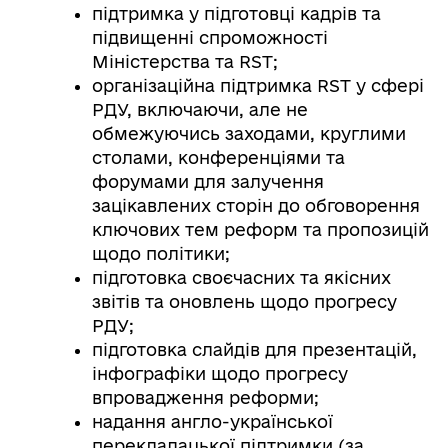
підтримка у підготовці кадрів та
підвищенні спроможності
Міністерства та RST;
організаційна підтримка RST у сфері
РДУ, включаючи, але не
обмежуючись заходами, круглими
столами, конференціями та
форумами для залучення
зацікавлених сторін до обговорення
ключових тем реформ та пропозицій
щодо політики;
підготовка своєчасних та якісних
звітів та оновлень щодо прогресу
РДУ;
підготовка слайдів для презентацій,
інфографіки щодо прогресу
впровадження реформи;
надання англо-української
перекладацької підтримки (за