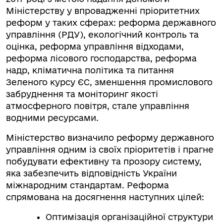
Міністерству у впровадженні пріоритетних
реформ у таких сферах: реформа державного
управління (РДУ), екологічний контроль та
оцінка, реформа управління відходами,
реформа лісового господарства, реформа
надр, кліматична політика та питання
Зеленого курсу ЄС, зменшення промислового
забруднення та моніторинг якості
атмосферного повітря, стале управління
водними ресурсами.
Міністерство визначило реформу державного
управління одним із своїх пріоритетів і прагне
побудувати ефективну та прозору систему,
яка забезпечить відповідність України
міжнародним стандартам. Реформа
спрямована на досягнення наступних цілей:
Оптимізація організаційної структури