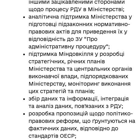
іншими зацікавленими сторонами
щодо процесу РДУ в Міністерстві;
аналітична підтримка Міністерства у
підготовці підзаконних нормативно-
правових актів для приведення їх у
відповідність до ЗУ “Про
адміністративну процедуру”;
підтримка Міндовкілля у розробці
стратегічних, річних планів
Міністерства та центральних органів
виконавчої влади, підпорядкованих
Міністерству, моніторинг виконання
цих стратегій та планів;
збір даних та інформації, інтеграція
та аналіз даних, пов’язаних з РДУ;
розробка пропозицій щодо політико-
правових реформ, що ґрунтуються на
фактичних даних, відповідно до
стандартів ОЕСР;