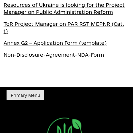
Resources of Ukraine is looking for the Project
Manager on Public Administration Reform
ToR Project Manager on PAR RST MEPNR (Cat.
1)
Annex G2 – Application Form (template)
Non-Disclosure-Agreement-NDA-Form
Primary Menu