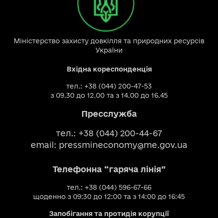
Міністерство захисту довкілля та природних ресурсів
України
Вхідна кореспонденція
тел.: +38 (044) 200-47-53
з 09.30 до 12.00 та з 14.00 до 16.45
Пресслужба
тел.: +38 (044) 200-44-67
email:
pressmineconomy@me.gov.ua
Телефонна “гаряча лінія”
тел.: +38 (044) 596-67-66
щоденно з 09:30 до 12:00 та з 14:00 до 16:45
Запобігання та протидія корупції