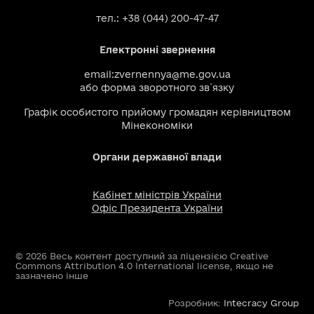
тел.: +38 (044) 200-47-47
Електронні звернення
email:
zvernennya@me.gov.ua
або
форма зворотного зв`язку
Графік особистого прийому громадян керівництвом
Мінекономіки
Органи державної влади
Кабінет міністрів України
Офіс Президента України
© 2026 Весь контент доступний за ліцензією Creative
Commons Attribution 4.0 International license, якщо не
зазначено інше
Розробник:
Intecracy Group