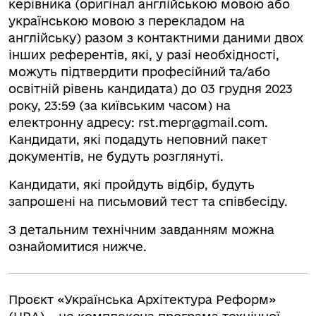
керівника (оригінал англійською мовою або
українською мовою з перекладом на
англійську) разом з контактними даними двох
інших референтів, які, у разі необхідності,
можуть підтвердити професійний та/або
освітній рівень кандидата) до 03 грудня 2023
року, 23:59 (за київським часом) на
електронну адресу:
rst.mepr@gmail.com
.
Кандидати, які подадуть неповний пакет
документів, не будуть розглянуті.
Кандидати, які пройдуть відбір, будуть
запрошені на письмовий тест та співбесіду.
З детальним технічним завданням можна
ознайомитися нижче.
Проєкт «Українська Архітектура Реформ»