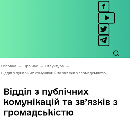
Головна
—
Про нас
—
Структура
—
Відділ з публічних комунікацій та зв’язків з громадськістю
Відділ з публічних
комунікацій та зв’язків з
громадськістю