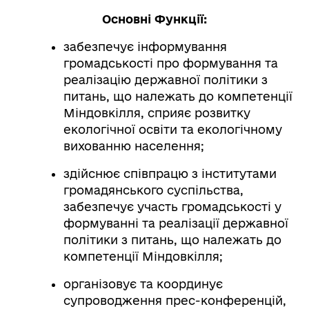
Основні Функції:
забезпечує інформування
громадськості про формування та
реалізацію державної політики з
питань, що належать до компетенції
Міндовкілля, сприяє розвитку
екологічної освіти та екологічному
вихованню населення;
здійснює співпрацю з інститутами
громадянського суспільства,
забезпечує участь громадськості у
формуванні та реалізації державної
політики з питань, що належать до
компетенції Міндовкілля;
організовує та координує
супроводження прес-конференцій,