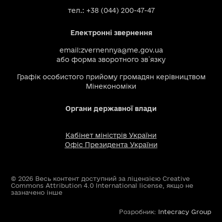
тел.: +38 (044) 200-47-47
Електронні звернення
email:
zvernennya@me.gov.ua
або
форма зворотного зв`язку
Графік особистого прийому громадян керівництвом
Мінекономіки
Органи державної влади
Кабінет міністрів України
Офіс Президента України
© 2026 Весь контент доступний за ліцензією Creative
Commons Attribution 4.0 International license, якщо не
зазначено інше
Розробник:
Intecracy Group