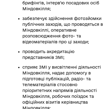
брифінгів, інтерв’ю посадових осіб
Міндовкілля;
забезпечує здійснення фотозйомки
публічних заходів, що проводяться в
Міндовкіллі, оперативне
розповсюдження фото- та
відеоматеріалів про ці заходи;
проводить акредитацію
представників ЗМІ;
сприяє ЗМІ у висвітленні діяльності
Міндовкілля, надає допомогу в
підготовці публікацій, радіо- та
телематеріалів стосовно
пріоритетних напрямів діяльності
Міндовкілля, робочих поїздок та
офіційних візитів керівництва
Міндовкілля;