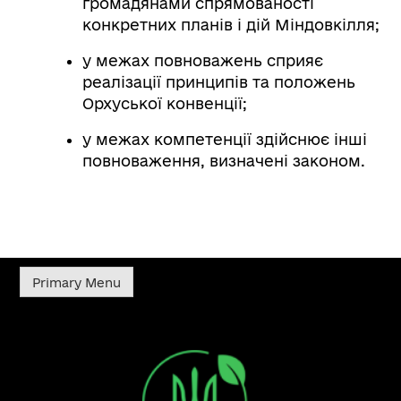
громадянами спрямованості
конкретних планів і дій Міндовкілля;
у межах повноважень сприяє
реалізації принципів та положень
Орхуської конвенції;
у межах компетенції здійснює інші
повноваження, визначені законом.
Primary Menu