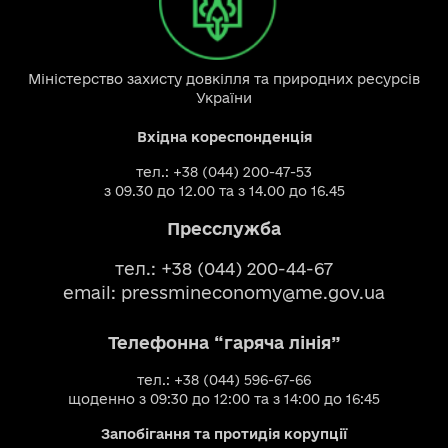
Міністерство захисту довкілля та природних ресурсів
України
Вхідна кореспонденція
тел.: +38 (044) 200-47-53
з 09.30 до 12.00 та з 14.00 до 16.45
Пресслужба
тел.: +38 (044) 200-44-67
email:
pressmineconomy@me.gov.ua
Телефонна “гаряча лінія”
тел.: +38 (044) 596-67-66
щоденно з 09:30 до 12:00 та з 14:00 до 16:45
Запобігання та протидія корупції