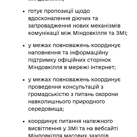
готує пропозиції щодо
вдосконалення діючих та
запровадження нових механізмів
комунікації між Міндовкілля та ЗМІ;
у межах повноважень координує
наповнення та інформаційну
підтримку офіційних сторінок
Міндовкілля в мережі Інтернет;
у межах повноважень координує
проведення консультацій з
громадськістю з питань охорони
навколишнього природного
середовища;
координує питання належного
висвітлення у ЗМІ та на вебсайті
Міндовкілля масових заходів