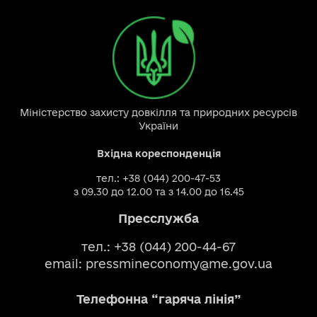
Міністерство захисту довкілля та природних ресурсів
України
Вхідна кореспонденція
тел.: +38 (044) 200-47-53
з 09.30 до 12.00 та з 14.00 до 16.45
Пресслужба
тел.: +38 (044) 200-44-67
email:
pressmineconomy@me.gov.ua
Телефонна “гаряча лінія”