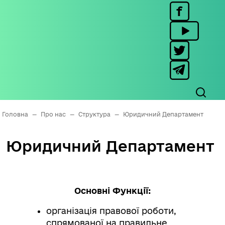
Головна
—
Про нас
—
Структура
—
Юридичний Департамент
Юридичний Департамент
Основні Функції:
організація правової роботи,
спрямованої на правильне