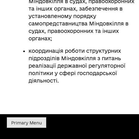
Міндовкілля в судах, правоохоронних
та інших органах, забезпечення в
установленому порядку
самопредставництва Міндовкілля в
судах, правоохоронних та інших
органах;
координація роботи структурних
підрозділів Міндовкілля з питань
реалізації державної регуляторної
політики у сфері господарської
діяльності.
Primary Menu