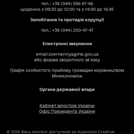
тел.: +38 (044) 596-67-66
щоденно з 09:30 до 12:00 та з 14:00 до 16:45
Запобігання та протидія корупції
тел.: +38 (044) 200-47-47
Електронні звернення
email:
zvernennya@me.gov.ua
або
форма зворотного зв`язку
Графік особистого прийому громадян керівництвом
Мінекономіки
Органи державної влади
Кабінет міністрів України
Офіс Президента України
© 2026 Весь контент доступний за ліцензією Creative