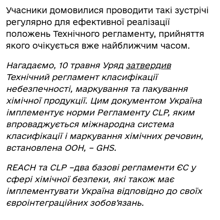
Учасники домовилися проводити такі зустрічі
регулярно для ефективної реалізації
положень Технічного регламенту, прийняття
якого очікується вже найближчим часом.
Нагадаємо, 10 травня Уряд
затвердив
Технічний регламент класифікації
небезпечності, маркування та пакування
хімічної продукції. Цим документом Україна
імплементує норми Регламенту CLP, яким
впроваджується міжнародна система
класифікації і маркування хімічних речовин,
встановлена ООН, – GHS.
REACH та CLP –два базові регламенти ЄС у
сфері хімічної безпеки, які також має
імплементувати Україна відповідно до своїх
євроінтеграційних зобов’язань.