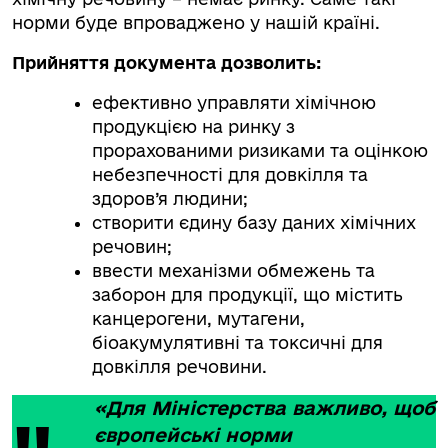
норми буде впроваджено у нашій країні.
Прийняття документа дозволить:
ефективно управляти хімічною
продукцією на ринку з
прорахованими ризиками та оцінкою
небезпечності для довкілля та
здоров’я людини;
створити єдину базу даних хімічних
речовин;
ввести механізми обмежень та
заборон для продукції, що містить
канцерогени, мутагени,
біоакумулятивні та токсичні для
довкілля речовини.
«Для Міністерства важливо, щоб
європейські норми