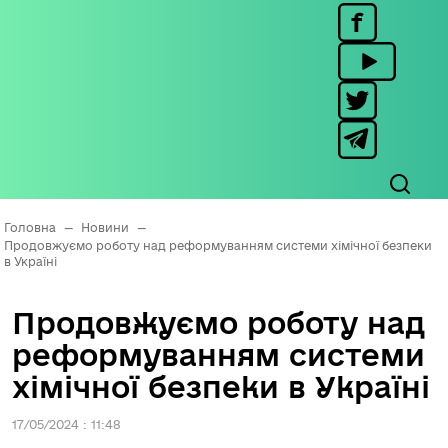
Головна
—
Новини
—
Продовжуємо роботу над реформуванням системи хімічної безпеки
в Україні
Продовжуємо роботу над
реформуванням системи
хімічної безпеки в Україні
17/05/2024 : 11:48