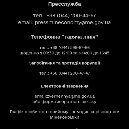
Пресслужба
тел.: +38 (044) 200-44-67
email:
pressmineconomy@me.gov.ua
Телефонна “гаряча лінія”
тел.: +38 (044) 596-67-66
щоденно з 09:30 до 12:00 та з 14:00 до 16:45
Запобігання та протидія корупції
тел.: +38 (044) 200-47-47
Електронні звернення
email:
zvernennya@me.gov.ua
або
форма зворотного зв`язку
Графік особистого прийому громадян керівництвом
Мінекономіки