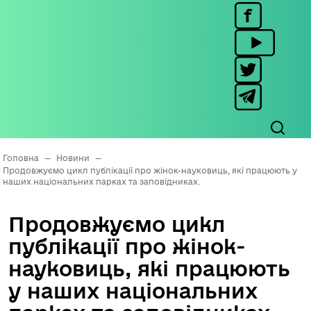
Головна
—
Новини
—
Продовжуємо цикл публікації про жінок-науковиць, які працюють у
наших національних парках та заповідниках.
Продовжуємо цикл
публікації про жінок-
науковиць, які працюють
у наших національних