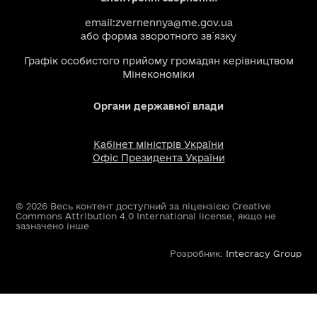
email:
zvernennya@me.gov.ua
або
форма зворотного зв`язку
Графік особистого прийому громадян керівництвом
Мінекономіки
Органи державної влади
Кабінет міністрів України
Офіс Президента України
© 2026 Весь контент доступний за ліцензією Creative
Commons Attribution 4.0 International license, якщо не
зазначено інше
Розробник:
Intecracy Group