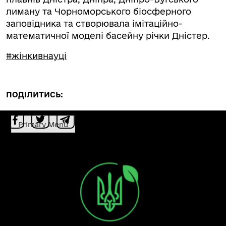
лиману та Чорноморського біосферного
заповідника та створювала імітаційно-
математичної моделі басейну річки Дністер.
#жінкивнауці
ПОДІЛИТИСЬ:
Primary Menu