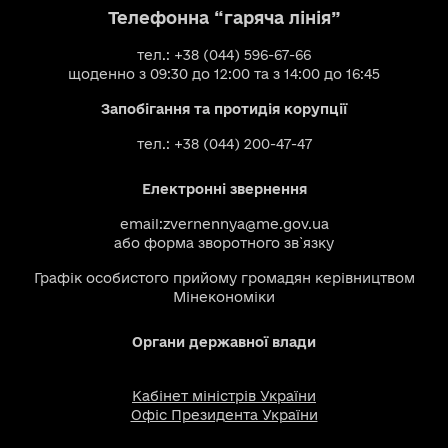
Телефонна “гаряча лінія”
тел.: +38 (044) 596-67-66
щоденно з 09:30 до 12:00 та з 14:00 до 16:45
Запобігання та протидія корупції
тел.: +38 (044) 200-47-47
Електронні звернення
email:
zvernennya@me.gov.ua
або
форма зворотного зв`язку
Графік особистого прийому громадян керівництвом
Мінекономіки
Органи державної влади
Кабінет міністрів України
Офіс Президента України