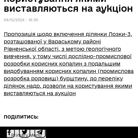
виставляються на аукціон
04/12/2024 : 16:30
Пропозиція щодо включення ділянки Лозки-3,
розташованої у Вараському районі
Рівненської області, з метою геологічного
вивчення, у тому числі дослідно-промислової
розробки корисних копалин з подальшим
видобуванням корисних копалин (промислова
розробка родовищ) бурштину, до переліку
ділянок надр, дозволи на користування якими
виставляються на аукціон
ПОДІЛИТИСЬ:
Primary Menu