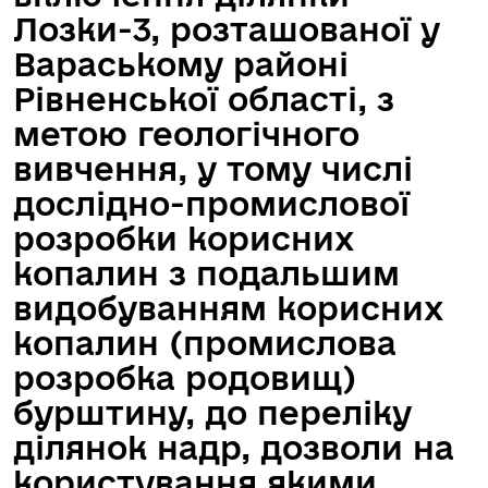
Лозки-3, розташованої у
Вараському районі
Рівненської області, з
метою геологічного
вивчення, у тому числі
дослідно-промислової
розробки корисних
копалин з подальшим
видобуванням корисних
копалин (промислова
розробка родовищ)
бурштину, до переліку
ділянок надр, дозволи на
користування якими