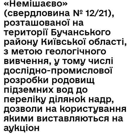
«Немішаєво»
(свердловина № 12/21),
розташованої на
території Бучанського
району Київської області,
з метою геологічного
вивчення, у тому числі
дослідно-промислової
розробки родовищ
підземних вод до
переліку ділянок надр,
дозволи на користування
якими виставляються на
аукціон