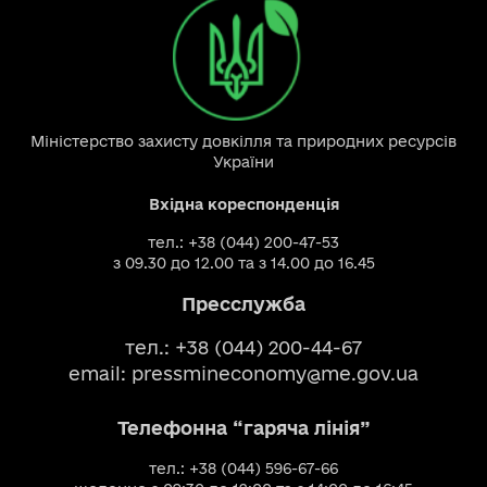
Міністерство захисту довкілля та природних ресурсів
України
Вхідна кореспонденція
тел.: +38 (044) 200-47-53
з 09.30 до 12.00 та з 14.00 до 16.45
Пресслужба
тел.: +38 (044) 200-44-67
email:
pressmineconomy@me.gov.ua
Телефонна “гаряча лінія”
тел.: +38 (044) 596-67-66