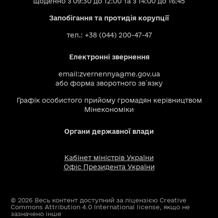
щоденно з 09:30 до 12:00 та з 14:00 до 16:45
Запобігання та протидія корупції
тел.: +38 (044) 200-47-47
Електронні звернення
email:
zvernennya@me.gov.ua
або
форма зворотного зв`язку
Графік особистого прийому громадян керівництвом
Мінекономіки
Органи державної влади
Кабінет міністрів України
Офіс Президента України
© 2026 Весь контент доступний за ліцензією Creative
Commons Attribution 4.0 International license, якщо не
зазначено інше