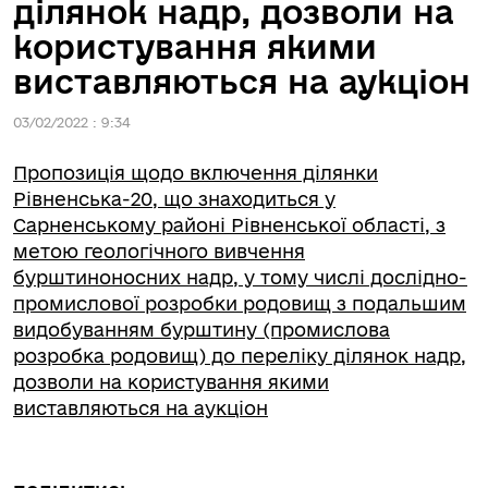
ділянок надр, дозволи на
користування якими
виставляються на аукціон
03/02/2022 : 9:34
Пропозиція щодо включення ділянки
Рівненська-20, що знаходиться у
Сарненському районі Рівненської області, з
метою геологічного вивчення
бурштиноносних надр, у тому числі дослідно-
промислової розробки родовищ з подальшим
видобуванням бурштину (промислова
розробка родовищ) до переліку ділянок надр,
дозволи на користування якими
виставляються на аукціон