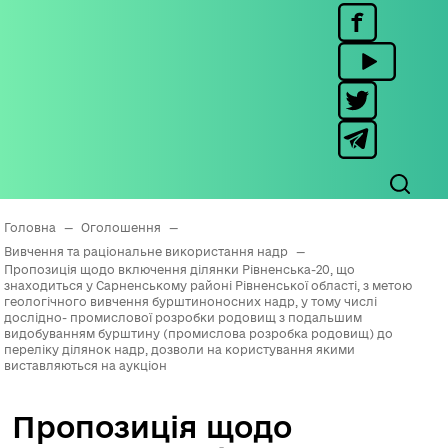
Головна
—
Оголошення
—
Вивчення та раціональне використання надр
—
Пропозиція щодо включення ділянки Рівненська-20, що
знаходиться у Сарненському районі Рівненської області, з метою
геологічного вивчення бурштиноносних надр, у тому числі
дослідно- промислової розробки родовищ з подальшим
видобуванням бурштину (промислова розробка родовищ) до
переліку ділянок надр, дозволи на користування якими
виставляються на аукціон
Пропозиція щодо