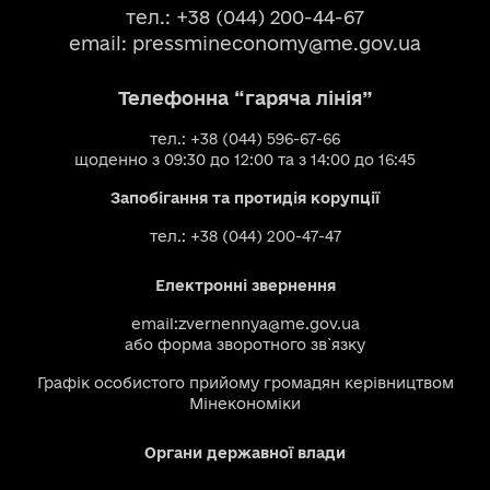
тел.: +38 (044) 200-44-67
email:
pressmineconomy@me.gov.ua
Телефонна “гаряча лінія”
тел.: +38 (044) 596-67-66
щоденно з 09:30 до 12:00 та з 14:00 до 16:45
Запобігання та протидія корупції
тел.: +38 (044) 200-47-47
Електронні звернення
email:
zvernennya@me.gov.ua
або
форма зворотного зв`язку
Графік особистого прийому громадян керівництвом
Мінекономіки
Органи державної влади