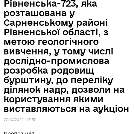
Рівненська-723, яка
розташована у
Сарненському районі
Рівненської області, з
метою геологічного
вивчення, у тому числі
дослідно-промислова
розробка родовищ
бурштину, до переліку
ділянок надр, дозволи на
користування якими
виставляються на аукціон
27/10/2022 : 17:57
Пропозиція