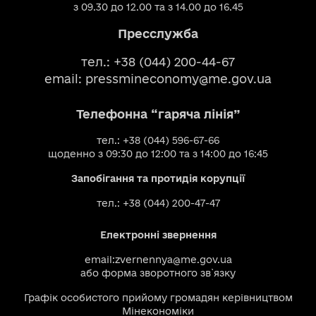
з 09.30 до 12.00 та з 14.00 до 16.45
Пресслужба
тел.: +38 (044) 200-44-67
email:
pressmineconomy@me.gov.ua
Телефонна “гаряча лінія”
тел.: +38 (044) 596-67-66
щоденно з 09:30 до 12:00 та з 14:00 до 16:45
Запобігання та протидія корупції
тел.: +38 (044) 200-47-47
Електронні звернення
email:
zvernennya@me.gov.ua
або
форма зворотного зв`язку
Графік особистого прийому громадян керівництвом
Мінекономіки