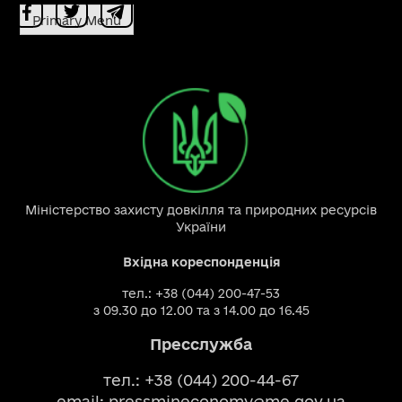
Primary Menu
Міністерство захисту довкілля та природних ресурсів
України
Вхідна кореспонденція
тел.: +38 (044) 200-47-53
з 09.30 до 12.00 та з 14.00 до 16.45
Пресслужба
тел.: +38 (044) 200-44-67
email:
pressmineconomy@me.gov.ua