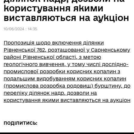
користування якими
виставляються на аукціон
10/06/2024 : 14:35
Пропозиція щодо включення ділянки
Рівненської 762, розташованої у Сарненському
районі Рівненської області, з метою
геологічного вивчення, у тому числі дослідно-
промислової розробки корисних копалин з
подальшим видобуванням корисних копалин
(промислова розробка родовищ) бурштину, до
переліку ділянок надр, дозволи на
користування якими виставляються на аукціон
ПОДІЛИТИСЬ: