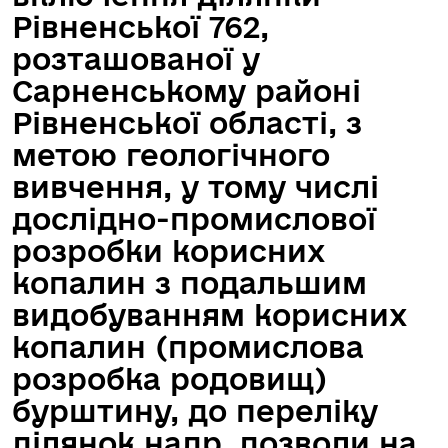
Рівненської 762,
розташованої у
Сарненському районі
Рівненської області, з
метою геологічного
вивчення, у тому числі
дослідно-промислової
розробки корисних
копалин з подальшим
видобуванням корисних
копалин (промислова
розробка родовищ)
бурштину, до переліку
ділянок надр, дозволи на