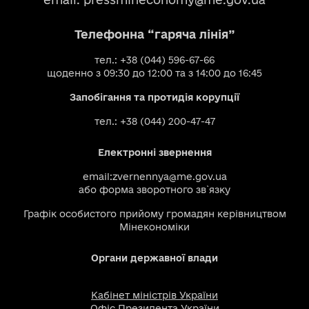
Телефонна “гаряча лінія”
тел.: +38 (044) 596-67-66
щоденно з 09:30 до 12:00 та з 14:00 до 16:45
Запобігання та протидія корупції
тел.: +38 (044) 200-47-47
Електронні звернення
email:
zvernennya@me.gov.ua
або
форма зворотного зв`язку
Графік особистого прийому громадян керівництвом
Мінекономіки
Органи державної влади
Кабінет міністрів України
Офіс Президента України