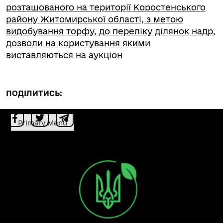
розташованого на території Коростенського
району Житомирської області, з метою
видобування торфу, до переліку ділянок надр,
дозволи на користування якими
виставляються на аукціон
ПОДІЛИТИСЬ:
Primary Menu