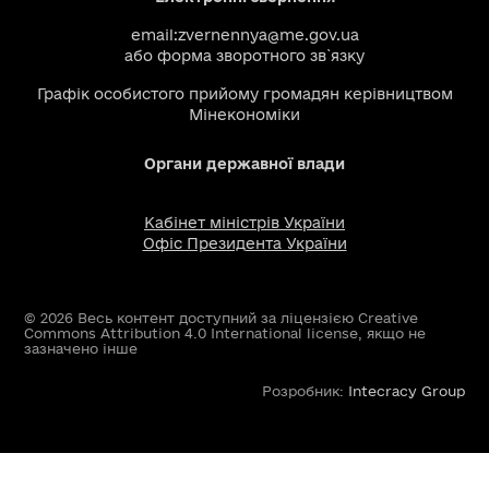
email:
zvernennya@me.gov.ua
або
форма зворотного зв`язку
Графік особистого прийому громадян керівництвом
Мінекономіки
Органи державної влади
Кабінет міністрів України
Офіс Президента України
© 2026 Весь контент доступний за ліцензією Creative
Commons Attribution 4.0 International license, якщо не
зазначено інше
Розробник:
Intecracy Group