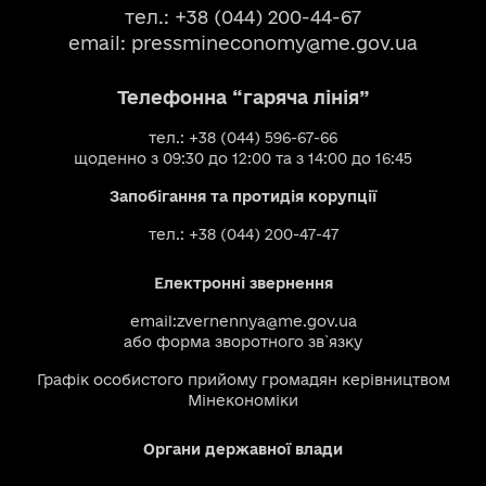
тел.: +38 (044) 200-44-67
email:
pressmineconomy@me.gov.ua
Телефонна “гаряча лінія”
тел.: +38 (044) 596-67-66
щоденно з 09:30 до 12:00 та з 14:00 до 16:45
Запобігання та протидія корупції
тел.: +38 (044) 200-47-47
Електронні звернення
email:
zvernennya@me.gov.ua
або
форма зворотного зв`язку
Графік особистого прийому громадян керівництвом
Мінекономіки
Органи державної влади