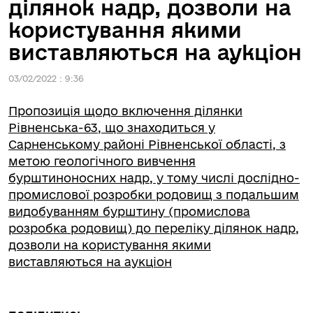
ділянок надр, дозволи на
користування якими
виставляються на аукціон
03/02/2022 : 9:36
Пропозиція щодо включення ділянки
Рівненська-63, що знаходиться у
Сарненському районі Рівненської області, з
метою геологічного вивчення
бурштиноносних надр, у тому числі дослідно-
промислової розробки родовищ з подальшим
видобуванням бурштину (промислова
розробка родовищ) до переліку ділянок надр,
дозволи на користування якими
виставляються на аукціон