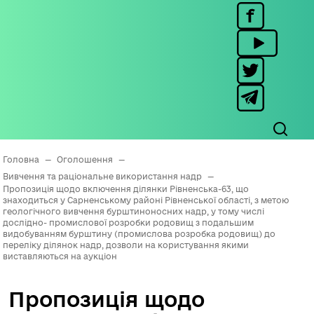
Головна
—
Оголошення
—
Вивчення та раціональне використання надр
—
Пропозиція щодо включення ділянки Рівненська-63, що
знаходиться у Сарненському районі Рівненської області, з метою
геологічного вивчення бурштиноносних надр, у тому числі
дослідно- промислової розробки родовищ з подальшим
видобуванням бурштину (промислова розробка родовищ) до
переліку ділянок надр, дозволи на користування якими
виставляються на аукціон
Пропозиція щодо