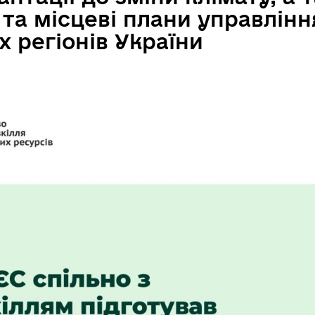
 та місцеві плани управлін
х регіонів України