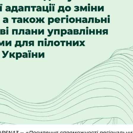
APENA3 — «Посилення спроможності регіональних