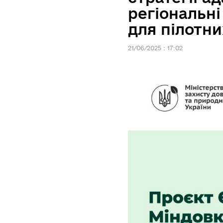
регіональні
для пілотни
21/06/2025 : 17:02