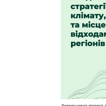
Завершився проєкт 