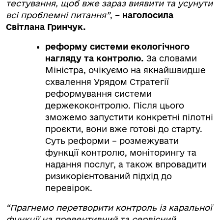
тестування, щоб вже зараз виявити та усунути
всі проблемні питання”
,
– наголосила
Світлана Гринчук.
реформу системи екологічного
нагляду та контролю.
За словами
Міністра, очікуємо на якнайшвидше
схвалення Урядом Стратегії
реформування системи
держекоконтролю. Після цього
зможемо запустити конкретні пілотні
проєкти, вони вже готові до старту.
Суть реформи – розмежувати
функції контролю, моніторингу та
надання послуг, а також впровадити
ризикорієнтований підхід до
перевірок.
“Прагнемо перетворити контроль із каральної
функції на превентивний та сервісний