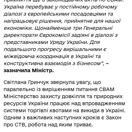
Україна перебуває у постійному робочому
діалозі з європейськими посадовцями та
напрацьовує рішення, прийнятне для нашої
економіки. Щонайменше три Генеральні
директорати Єврокомісії задіяні в діалозі з
представниками Уряду України. Для
подальшого прогресу вирішальними є
міжвідомча координація в Україні та
конструктивна взаємодія з бізнесом”,
–
зазначила Міністр.
Світлана Гринчук звернула увагу, що
паралельно із вирішенням питання СВАМ
Міністерство захисту довкілля та природних
ресурсів України працює над впровадженням
системи торгівлі квотами на викиди в Україні.
Одним з важливих наступних кроків є Закон
про СТВ, робота над яким триває.