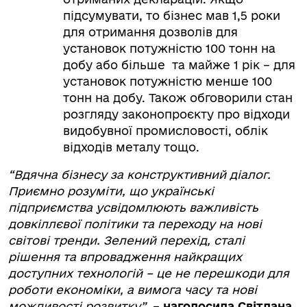
підсумувати, то бізнес мав 1,5 роки
для отримання дозволів для
установок потужністю 100 тонн на
добу або більше та майже 1 рік – для
установок потужністю менше 100
тонн на добу. Також обговорили стан
розгляду законопроєкту про відходи
видобувної промисловості, облік
відходів металу тощо.
“Вдячна бізнесу за конструктивний діалог.
Приємно розуміти, що українські
підприємства усвідомлюють важливість
довкіллєвої політики та переходу на нові
світові тренди. Зелений перехід, сталі
рішення та впровадження найкращих
доступних технологій – це не перешкоди для
роботи економіки, а вимога часу та нові
можливості розвитку”,
–
наголосила Світлана