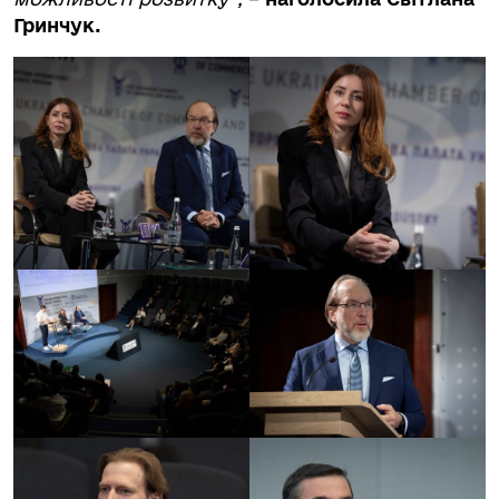
Гринчук.