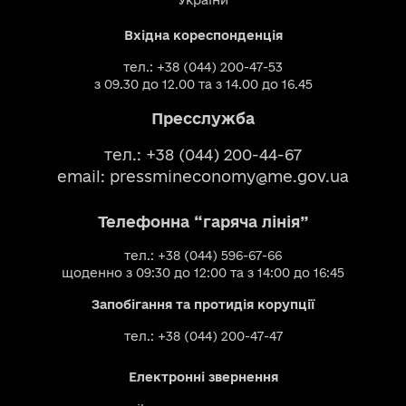
України
Вхідна кореспонденція
тел.: +38 (044) 200-47-53
з 09.30 до 12.00 та з 14.00 до 16.45
Пресслужба
тел.: +38 (044) 200-44-67
email:
pressmineconomy@me.gov.ua
Телефонна “гаряча лінія”
тел.: +38 (044) 596-67-66
щоденно з 09:30 до 12:00 та з 14:00 до 16:45
Запобігання та протидія корупції
тел.: +38 (044) 200-47-47
Електронні звернення