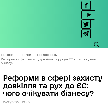
Головна
—
Новини
—
Екоконтроль
—
Реформи в сфері захисту довкілля та рух до ЄС: чого очікувати
бізнесу?
Реформи в сфері захисту
довкілля та рух до ЄС:
чого очікувати бізнесу?
15/05/2025 : 10:40