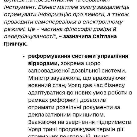
інструмент. Бізнес матиме змогу заздалегідь
отримувати інформацію про вимоги, а також
проводити самоперевірки в електронному
режимі. Це – частина філософії довіри й
передбачуваності”,
– зазначила Світлана
Гринчук.
реформування системи управління
відходами,
зокрема щодо
запровадженої дозвільної системи.
Міністр зауважила, що враховуючи
воєнний стан, Уряд дав час бізнесу
адаптуватися до нових умов роботи в
рамках реформи і дозволив
отримати дозвільні документи за
декларативним принципом.
Зважаючи на звернення підприємств
Уряд тричі продовжував термін дії
отриманих декларацій. Якщо