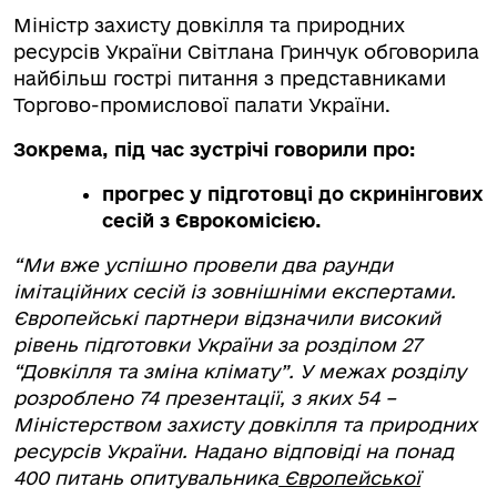
Міністр захисту довкілля та природних
ресурсів України Світлана Гринчук обговорила
найбільш гострі питання з представниками
Торгово-промислової палати України.
Зокрема, під час зустрічі говорили про:
прогрес у підготовці до скринінгових
сесій з Єврокомісією.
“Ми вже успішно провели два раунди
імітаційних сесій із зовнішніми експертами.
Європейські партнери відзначили високий
рівень підготовки України за розділом 27
“Довкілля та зміна клімату”. У межах розділу
розроблено 74 презентації, з яких 54 –
Міністерством захисту довкілля та природних
ресурсів України. Надано відповіді на понад
400 питань опитувальника
Європейської