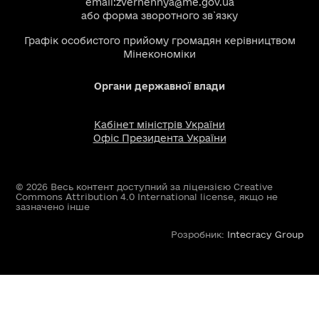
email:
zvernennya@me.gov.ua
або
форма зворотного зв`язку
Графік особистого прийому громадян керівництвом
Мінекономіки
Органи державної влади
Кабінет міністрів України
Офіс Президента України
© 2026 Весь контент доступний за ліцензією Creative
Commons Attribution 4.0 International license, якщо не
зазначено інше
Розробник:
Intecracy Group