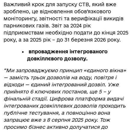
Важливий крок для запуску СТВ, який вже
зроблено, це відновлення обов’язкового
моніторингу, звітності та верифікації викидів
парникових газів. Звіт за 2024 рік
підприємствам необхідно подати до кінця 2025
року, а за 2025 рік – до 31 березня 2026 року.
впровадження інтегрованого
довкіллєвого дозволу.
“Ми запроваджуємо принцип «єдиного вікна»
— замість трьох дозволів на воду, повітря і
відходи — єдиний інтегрований дозвіл. Уже
прийнято 6 ключових постанов, ще 5 – у
фінальній стадії. Цифрова платформа видачі
інтегрованих довкіллєвих дозволів проходить
публічне тестування, а повноцінно вона
запрацює вже з 8 серпня 2025 року. Тож
просимо бізнес активно долучатися до