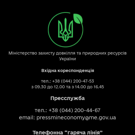
Міністерство захисту довкілля та природних ресурсів
України
Вхідна кореспонденція
тел.: +38 (044) 200-47-53
з 09.30 до 12.00 та з 14.00 до 16.45
Пресслужба
тел.: +38 (044) 200-44-67
email:
pressmineconomy@me.gov.ua
Телефонна “гаряча лінія”