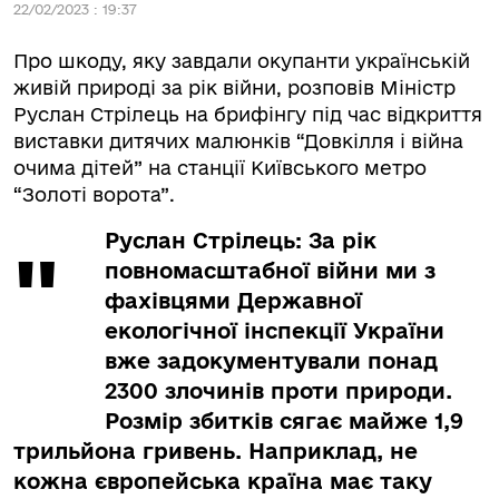
22/02/2023 : 19:37
Про шкоду, яку завдали окупанти українській
живій природі за рік війни, розповів Міністр
Руслан Стрілець на брифінгу під час відкриття
виставки дитячих малюнків “Довкілля і війна
очима дітей” на станції Київського метро
“Золоті ворота”.
Руслан Стрілець: За рік
повномасштабної війни ми з
фахівцями Державної
екологічної інспекції України
вже задокументували понад
2300 злочинів проти природи.
Розмір збитків сягає майже 1,9
трильйона гривень. Наприклад, не
кожна європейська країна має таку