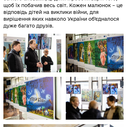
щоб їх побачив весь світ. Кожен малюнок – це
відповідь дітей на виклики війни, для
вирішення яких навколо України об’єдналося
дуже багато друзів.