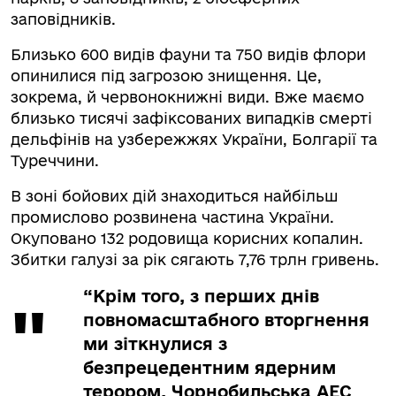
заповідників.
Близько 600 видів фауни та 750 видів флори
опинилися під загрозою знищення. Це,
зокрема, й червонокнижні види. Вже маємо
близько тисячі зафіксованих випадків смерті
дельфінів на узбережжях України, Болгарії та
Туреччини.
В зоні бойових дій знаходиться найбільш
промислово розвинена частина України.
Окуповано 132 родовища корисних копалин.
Збитки галузі за рік сягають 7,76 трлн гривень.
“Крім того, з перших днів
повномасштабного вторгнення
ми зіткнулися з
безпрецедентним ядерним
терором. Чорнобильська АЕС