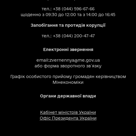
тел.: +38 (044) 596-67-66
щоденно з 09:30 до 12:00 та з 14:00 до 16:45
Запобігання та протидія корупції
тел.: +38 (044) 200-47-47
Електронні звернення
email:
zvernennya@me.gov.ua
або
форма зворотного зв`язку
Графік особистого прийому громадян керівництвом
Мінекономіки
Органи державної влади
Кабінет міністрів України
Офіс Президента України