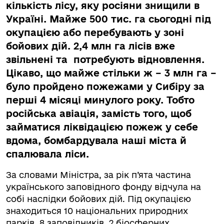
кількість лісу, яку росіяни знищили в
Україні. Майже 500 тис. га сьогодні під
окупацією або перебувають у зоні
бойових дій. 2,4 млн га лісів вже
звільнені та потребують відновлення.
Цікаво, що майже стільки ж – 3 млн га –
було пройдено пожежами у Сибіру за
перші 4 місяці минулого року. Тобто
російська авіація, замість того, щоб
займатися ліквідацією пожеж у себе
вдома, бомбардувала наші міста й
спалювала ліси.
За словами Міністра, за рік п’ята частина
українського заповідного фонду відчула на
собі наслідки бойових дій. Під окупацією
знаходиться 10 національних природних
парків, 8 заповідників, 2 біосферних