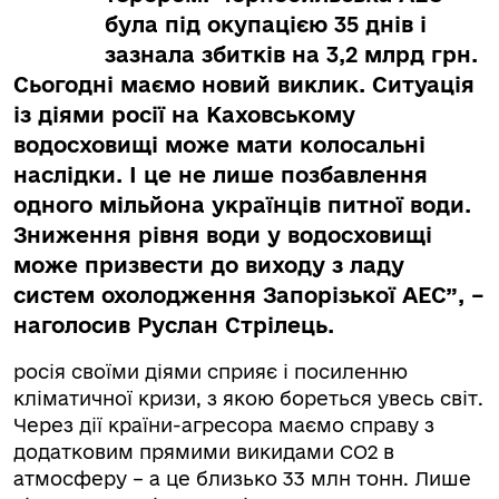
була під окупацією 35 днів і
зазнала збитків на 3,2 млрд грн.
Сьогодні маємо новий виклик. Ситуація
із діями росії на Каховському
водосховищі може мати колосальні
наслідки. І це не лише позбавлення
одного мільйона українців питної води.
Зниження рівня води у водосховищі
може призвести до виходу з ладу
систем охолодження Запорізької АЕС”, –
наголосив Руслан Стрілець.
росія своїми діями сприяє і посиленню
кліматичної кризи, з якою бореться увесь світ.
Через дії країни-агресора маємо справу з
додатковим прямими викидами СО2 в
атмосферу – а це близько 33 млн тонн. Лише