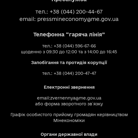
тел.: +38 (044) 200-44-67
email:
pressmineconomy@me.gov.ua
Телефонна “гаряча лінія”
тел.: +38 (044) 596-67-66
щоденно з 09:30 до 12:00 та з 14:00 до 16:45
Запобігання та протидія корупції
тел.: +38 (044) 200-47-47
Електронні звернення
email:
zvernennya@me.gov.ua
або
форма зворотного зв`язку
Графік особистого прийому громадян керівництвом
Мінекономіки
Органи державної влади