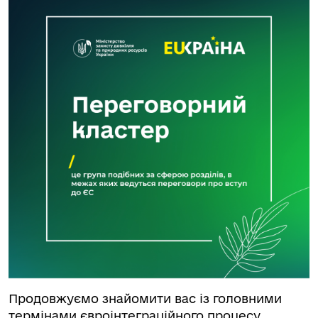
Продовжуємо знайомити вас із головними
термінами євроінтеграційного процесу.