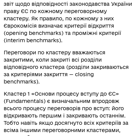
звіт щодо відповідності законодавства України
праву ЄС по кожному переговорному
кластеру. Як правило, по кожному з них
Єврокомісія визначає критерії відкриття
(opening benchmarks) та проміжні критерії
(interim benchmarks).
Переговори по кластеру вважаються
закритими, коли закриті всі розділи
відповідного кластера (розділи закриваються
за критеріями закриття — closing
benchmarks).
Кластер 1 «Основи процесу вступу до ЄС»
(Fundamentals) є визначальним впродовж
всього процесу переговорів про вступ: його
відкривають першим і закривають останнім.
Тобто навіть якщо досягнуто всіх критеріїв за
всіма іншими переговорними кластерами,