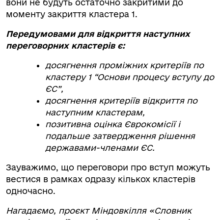
вони не будуть остаточно закритими до
моменту закриття кластера 1.
Передумовами для відкриття наступних
переговорних кластерів є:
досягнення проміжних критеріїв по
кластеру 1 “Основи процесу вступу до
ЄС”,
досягнення критеріїв відкриття по
наступним кластерам,
позитивна оцінка Єврокомісії і
подальше затвердження рішення
державами-членами ЄС.
Зауважимо, що переговори про вступ можуть
вестися в рамках одразу кількох кластерів
одночасно.
Нагадаємо, проєкт Міндовкілля «Словник