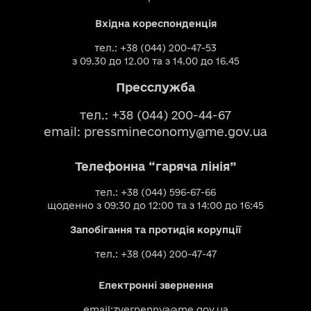
Вхідна кореспонденція
тел.: +38 (044) 200-47-53
з 09.30 до 12.00 та з 14.00 до 16.45
Пресслужба
тел.: +38 (044) 200-44-67
email:
pressmineconomy@me.gov.ua
Телефонна “гаряча лінія”
тел.: +38 (044) 596-67-66
щоденно з 09:30 до 12:00 та з 14:00 до 16:45
Запобігання та протидія корупції
тел.: +38 (044) 200-47-47
Електронні звернення
email:
zvernennya@me.gov.ua