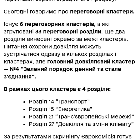
Сьогодні говоримо про
переговорні кластери.
Існує
6
переговорних кластерів
, в які
згруповані
33 переговорні розділи
. Ще два
розділи винесені окремо за межі кластерів.
Питання охорони довкілля можуть
зустрічатися одразу в кількох розділах і
кластерах, але
головний довкіллєвий кластер
— №4 “Зелений порядок денний та стале
з’єднання”.
В рамках цього кластера є 4 розділи:
Розділ 14 “Транспорт”
Розділ 15 “Енергетика”
Розділ 21 “Транс’європейські мережі”
Розділ 27 “Довкілля та зміни клімату”
За результатами скринінгу Єврокомісія готує