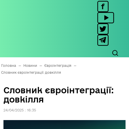
Головна
—
Новини
—
Євроінтеграція
—
Словник євроінтеграції: довкілля
Словник євроінтеграції:
довкілля
24/04/2025 : 16:35