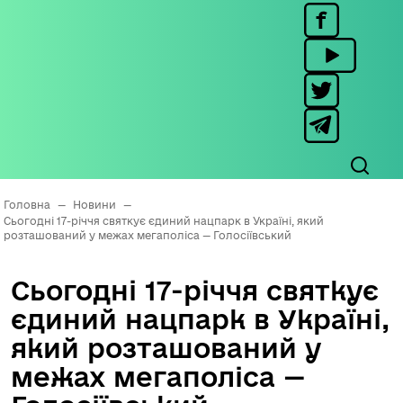
Головна
—
Новини
—
Сьогодні 17-річчя святкує єдиний нацпарк в Україні, який
розташований у межах мегаполіса — Голосіївський
Сьогодні 17-річчя святкує
єдиний нацпарк в Україні,
який розташований у
межах мегаполіса —