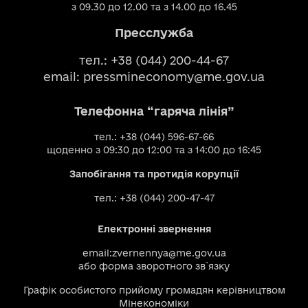
з 09.30 до 12.00 та з 14.00 до 16.45
Пресслужба
тел.: +38 (044) 200-44-67
email:
pressmineconomy@me.gov.ua
Телефонна “гаряча лінія”
тел.: +38 (044) 596-67-66
щоденно з 09:30 до 12:00 та з 14:00 до 16:45
Запобігання та протидія корупції
тел.: +38 (044) 200-47-47
Електронні звернення
email:
zvernennya@me.gov.ua
або
форма зворотного зв`язку
Графік особистого прийому громадян керівництвом
Мінекономіки