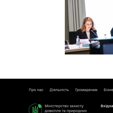
Про нас
Діяльність
Громадянам
Бізн
Міністерство захисту
Вхідн
довкілля та природних