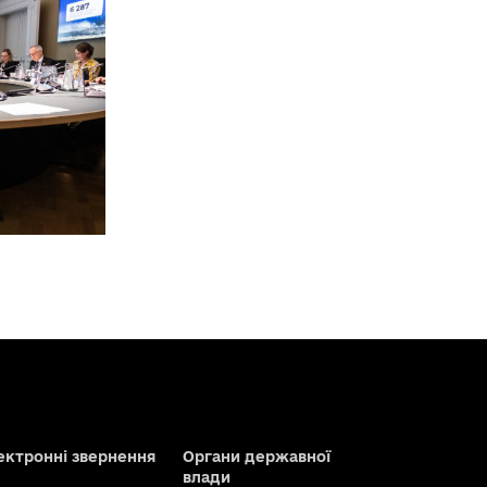
ектронні звернення
Органи державної
влади