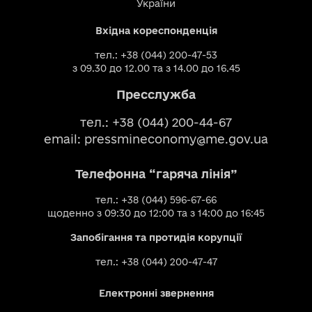
України
Вхідна кореспонденція
тел.: +38 (044) 200-47-53
з 09.30 до 12.00 та з 14.00 до 16.45
Пресслужба
тел.: +38 (044) 200-44-67
email:
pressmineconomy@me.gov.ua
Телефонна “гаряча лінія”
тел.: +38 (044) 596-67-66
щоденно з 09:30 до 12:00 та з 14:00 до 16:45
Запобігання та протидія корупції
тел.: +38 (044) 200-47-47
Електронні звернення