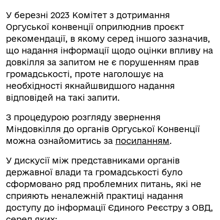
У березні 2023 Комітет з дотримання
Оргуської конвенції оприлюднив проєкт
рекомендації, в якому серед іншого зазначив,
що надання інформації щодо оцінки впливу на
довкілля за запитом не є порушенням прав
громадськості, проте наголошує на
необхідності якнайшвидшого надання
відповідей на такі запити.
З процедурою розгляду звернення
Міндовкілля до органів Оргуської Конвенції
можна ознайомитись за
посиланням
.
У дискусії між представниками органів
державної влади та громадськості було
сформовано ряд проблемних питань, які не
сприяють неналежній практиці надання
доступу до інформації Єдиного Реєстру з ОВД,
серед яких: