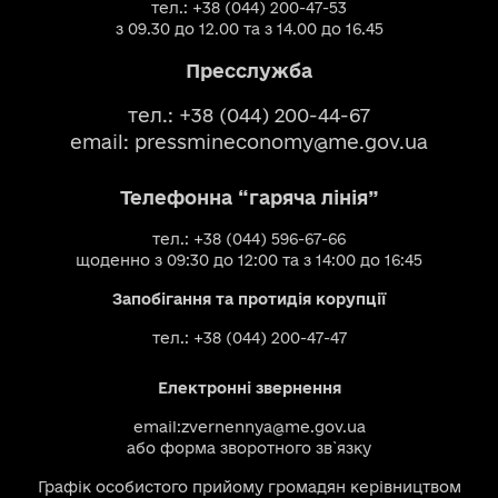
тел.: +38 (044) 200-47-53
з 09.30 до 12.00 та з 14.00 до 16.45
Пресслужба
тел.: +38 (044) 200-44-67
email:
pressmineconomy@me.gov.ua
Телефонна “гаряча лінія”
тел.: +38 (044) 596-67-66
щоденно з 09:30 до 12:00 та з 14:00 до 16:45
Запобігання та протидія корупції
тел.: +38 (044) 200-47-47
Електронні звернення
email:
zvernennya@me.gov.ua
або
форма зворотного зв`язку
Графік особистого прийому громадян керівництвом