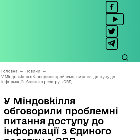
Головна
—
Новини
—
У Міндовкілля обговорили проблемні питання доступу до
інформації з Єдиного реєстру з ОВД
У Міндовкілля
обговорили проблемні
питання доступу до
інформації з Єдиного