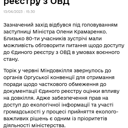
реєстру з ОВД
13/04/2023 : 15:30
Зазначений захід відбувся під головуванням
заступниці Міністра Олени Крамаренко.
Близько 80-ти учасників зустрічі мали
можливість обговорити питання щодо доступу
до Єдиного реєстру з ОВД в умовах воєнного
стану.
Торік у червні Міндовкілля звернулось до
органів Оргуської конвенції для отримання
поради щодо часткового обмеження до
документації Єдиного реєстру оцінки впливу
на довкілля. Адже забезпечення прав на
доступ до екологічної інформації та участі
громадськості у процесі прийняття еколого-
важливих рішень є одним із пріоритетів
діяльності міністерства.