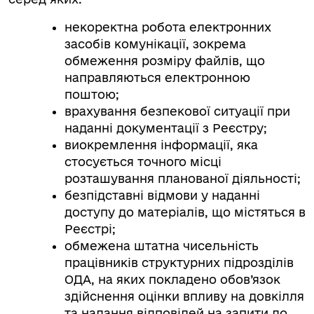
некоректна робота електронних
засобів комунікації, зокрема
обмеження розміру файлів, що
направляються електронною
поштою;
врахування безпекової ситуації при
наданні документації з Реєстру;
виокремлення інформації, яка
стосується точного місці
розташування планованої діяльності;
безпідставні відмови у наданні
доступу до матеріалів, що містяться в
Реєстрі;
обмежена штатна чисельність
працівників структурних підрозділів
ОДА, на яких покладено обов’язок
здійснення оцінки впливу на довкілля
та надання відповідей на запити до