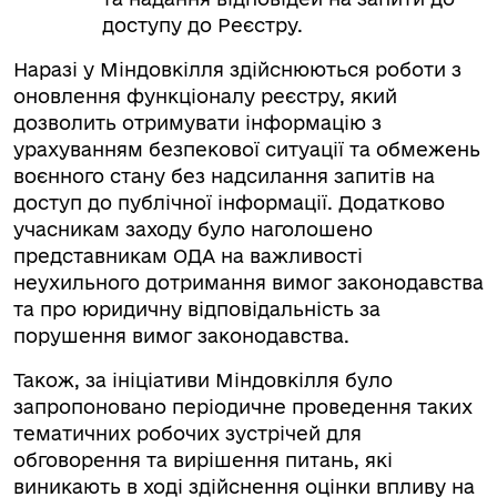
доступу до Реєстру.
Наразі у Міндовкілля здійснюються роботи з
оновлення функціоналу реєстру, який
дозволить отримувати інформацію з
урахуванням безпекової ситуації та обмежень
воєнного стану без надсилання запитів на
доступ до публічної інформації. Додатково
учасникам заходу було наголошено
представникам ОДА на важливості
неухильного дотримання вимог законодавства
та про юридичну відповідальність за
порушення вимог законодавства.
Також, за ініціативи Міндовкілля було
запропоновано періодичне проведення таких
тематичних робочих зустрічей для
обговорення та вирішення питань, які
виникають в ході здійснення оцінки впливу на