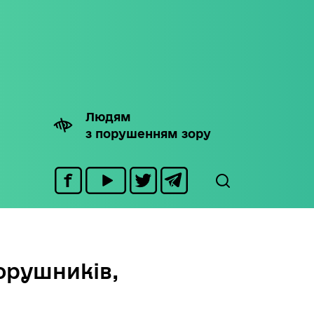
Людям
з порушенням зору
орушників,