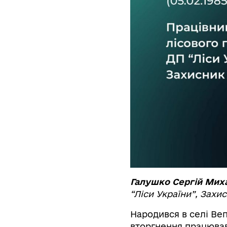
Галушко Сергій Мих
“Ліси України”,
Захис
Народився в селі Ве
вторгнення працював