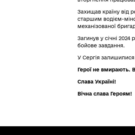
Захищав країну від р
старшим водієм-міно
механізованої брига
Загинув у січні 2024
бойове завдання.
У Сергія залишилися 
Герої не вмирають. 
Слава Україні!
Вічна слава Героям!