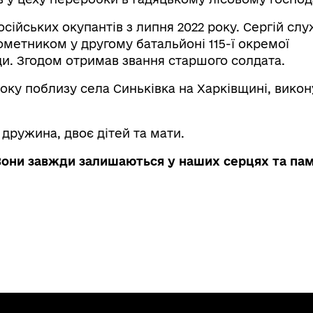
осійських окупантів з липня 2022 року. Сергій сл
метником у другому батальйоні 115-ї окремої
ди. Згодом отримав звання старшого солдата.
 року поблизу села Синьківка на Харківщині, вико
дружина, двоє дітей та мати.
Вони завжди залишаються у наших серцях та пам