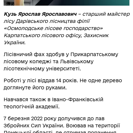
Кузь Ярослав Ярославович
– старший майстер
лісу Дарівського лісництва філії
«Осмолодське лісове господарство»
Карпатського лісового офісу, Захисник
України.
Лісівничий фах здобув у Прикарпатському
лісовому коледжі та Львівському
лісотехнічному університеті.
Роботі у лісі віддав 14 років. Не одне дерево
доглянуте його руками.
Навчався також в Івано-Франківській
теологічній академії.
7 березня 2022 року долучився до лав
Збройних Сил України. Воював на території
Донецької області, де отримав поранення.