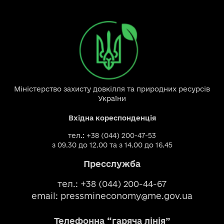
Міністерство захисту довкілля та природних ресурсів
України
Вхідна кореспонденція
тел.: +38 (044) 200-47-53
з 09.30 до 12.00 та з 14.00 до 16.45
Пресслужба
тел.: +38 (044) 200-44-67
email:
pressmineconomy@me.gov.ua
Телефонна “гаряча лінія”