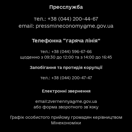
Пресслужба
тел.: +38 (044) 200-44-67
email:
pressmineconomy@me.gov.ua
Телефонна “гаряча лінія”
тел.: +38 (044) 596-67-66
щоденно з 09:30 до 12:00 та з 14:00 до 16:45
Запобігання та протидія корупції
тел.: +38 (044) 200-47-47
Електронні звернення
email:
zvernennya@me.gov.ua
або
форма зворотного зв`язку
Графік особистого прийому громадян керівництвом
Мінекономіки