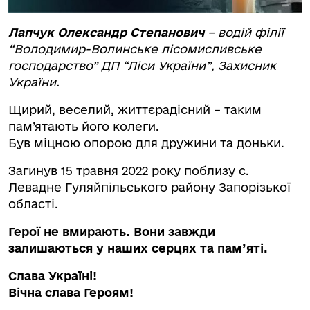
Лапчук Олександр Степанович
– водій філії
“Володимир-Волинське лісомисливське
господарство” ДП “Ліси України”, Захисник
України.
Щирий, веселий, життєрадісний – таким
пам’ятають його колеги.
Був міцною опорою для дружини та доньки.
Загинув 15 травня 2022 року поблизу с.
Левадне Гуляйпільського району Запорізької
області.
Герої не вмирають. Вони завжди
залишаються у наших серцях та пам’яті.
Слава Україні!
Вічна слава Героям!