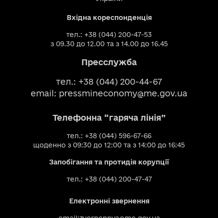
Вхідна кореспонденція
тел.: +38 (044) 200-47-53
з 09.30 до 12.00 та з 14.00 до 16.45
Пресслужба
тел.: +38 (044) 200-44-67
email:
pressmineconomy@me.gov.ua
Телефонна “гаряча лінія”
тел.: +38 (044) 596-67-66
щоденно з 09:30 до 12:00 та з 14:00 до 16:45
Запобігання та протидія корупції
тел.: +38 (044) 200-47-47
Електронні звернення