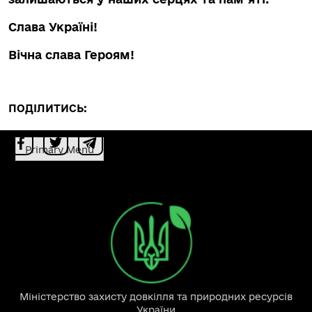
Слава Україні!
Вічна слава Героям!
ПОДІЛИТИСЬ:
Primary Menu
Міністерство захисту довкілля та природних ресурсів
України