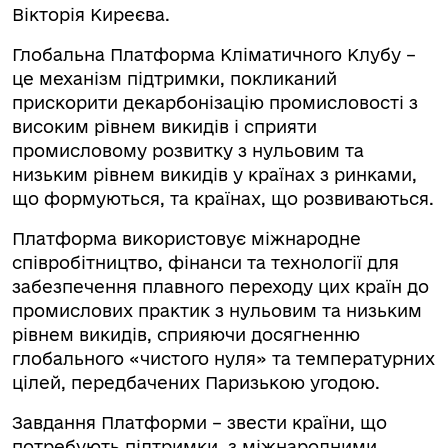
Вікторія Киреєва.
Глобальна Платформа Кліматичного Клубу –
це механізм підтримки, покликаний
прискорити декарбонізацію промисловості з
високим рівнем викидів і сприяти
промисловому розвитку з нульовим та
низьким рівнем викидів у країнах з ринками,
що формуються, та країнах, що розвиваються.
Платформа використовує міжнародне
співробітництво, фінанси та технології для
забезпечення плавного переходу цих країн до
промислових практик з нульовим та низьким
рівнем викидів, сприяючи досягненню
глобального «чистого нуля» та температурних
цілей, передбачених Паризькою угодою.
Завдання Платформи – звести країни, що
потребують підтримки, з міжнародними