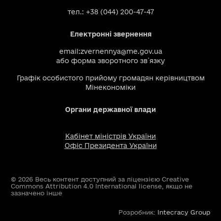
тел.: +38 (044) 200-47-47
Електронні звернення
email:
zvernennya@me.gov.ua
або
форма зворотного зв`язку
Графік особистого прийому громадян керівництвом
Мінекономіки
Органи державної влади
Кабінет міністрів України
Офіс Президента України
© 2026 Весь контент доступний за ліцензією Creative
Commons Attribution 4.0 International license, якщо не
зазначено інше
Розробник:
Intecracy Group