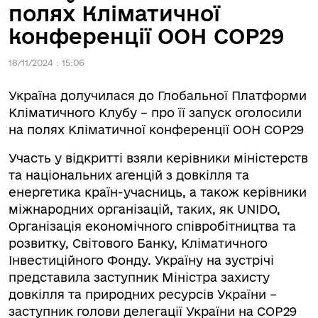
полях Кліматичної
конференції ООН СОР29
18/11/2024 : 15:06
Україна долучилася до Глобальної Платформи
Кліматичного Клубу – про її запуск оголосили
на полях Кліматичної конференції ООН СОР29
Участь у відкритті взяли керівники міністерств
та національних агенцій з довкілля та
енергетика країн-учасниць, а також керівники
міжнародних організацій, таких, як UNIDO,
Організація економічного співробітництва та
розвитку, Світового Банку, Кліматичного
Інвестиційного Фонду. Україну на зустрічі
представила заступник Міністра захисту
довкілля та природних ресурсів України –
заступник голови делегації України на COP29