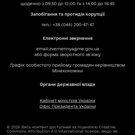
щоденно з 09:30 до 12:00 та з 14:00 до 16:45
Запобігання та протидія корупції
тел.: +38 (044) 200-47-47
Електронні звернення
email:
zvernennya@me.gov.ua
або
форма зворотного зв`язку
Графік особистого прийому громадян керівництвом
Мінекономіки
Органи державної влади
Кабінет міністрів України
Офіс Президента України
© 2026 Весь контент доступний за ліцензією Creative
Commons Attribution 4.0 International license, якщо не