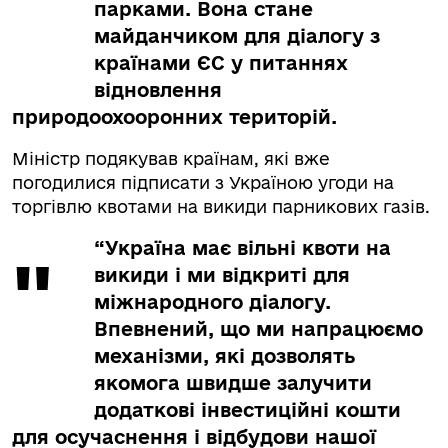
парками. Вона стане
майданчиком для діалогу з
країнами ЄС у питаннях
відновлення
природоохооронних територій.
Міністр подякував країнам, які вже
погодилися підписати з Україною угоди на
торгівлю квотами на викиди парникових газів.
“Україна має вільні квоти на
викиди і ми відкриті для
міжнародного діалогу.
Впевнений, що ми напрацюємо
механізми, які дозволять
якомога швидше залучити
додаткові інвестиційні кошти
для осучаснення і відбудови нашої