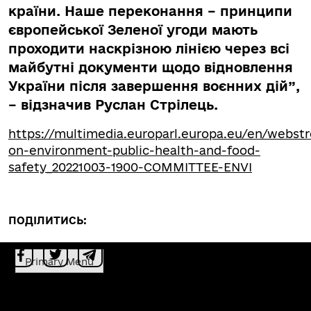
країни. Наше переконання – принципи
європейської Зеленої угоди мають
проходити наскрізною лінією через всі
майбутні документи щодо відновлення
України після завершення воєнних дій”,
– відзначив Руслан Стрілець.
https://multimedia.europarl.europa.eu/en/webs
on-environment-public-health-and-food-
safety_20221003-1900-COMMITTEE-ENVI
ПОДІЛИТИСЬ:
Primary Menu