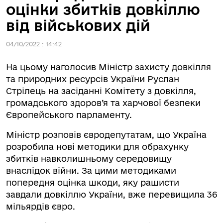
оцінки збитків довкіллю
від військових дій
04/10/2022 : 14:42
На цьому наголосив Міністр захисту довкілля
та природних ресурсів України Руслан
Стрілець на засіданні Комітету з довкілля,
громадського здоров’я та харчової безпеки
Європейського парламенту.
Міністр розповів євродепутатам, що Україна
розробила нові методики для обрахунку
збитків навколишньому середовищу
внаслідок війни. За цими методиками
попередня оцінка шкоди, яку рашисти
завдали довкіллю України, вже перевищила 36
мільярдів євро.