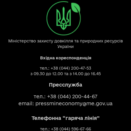
Міністерство захисту довкілля та природних ресурсів
України
Вхідна кореспонденція
тел.: +38 (044) 200-47-53
з 09.30 до 12.00 та з 14.00 до 16.45
Пресслужба
тел.: +38 (044) 200-44-67
email:
pressmineconomy@me.gov.ua
Телефонна “гаряча лінія”
тел.: +38 (044) 596-67-66