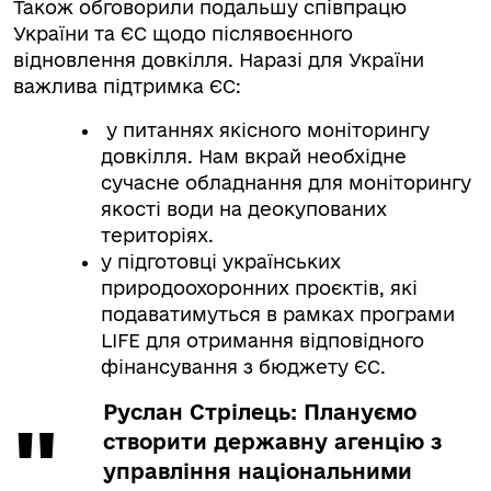
Також обговорили подальшу співпрацю
України та ЄС щодо післявоєнного
відновлення довкілля. Наразі для України
важлива підтримка ЄС:
у питаннях якісного моніторингу
довкілля. Нам вкрай необхідне
сучасне обладнання для моніторингу
якості води на деокупованих
територіях.
у підготовці українських
природоохоронних проєктів, які
подаватимуться в рамках програми
LIFE для отримання відповідного
фінансування з бюджету ЄС.
Руслан Стрілець: Плануємо
створити державну агенцію з
управління національними