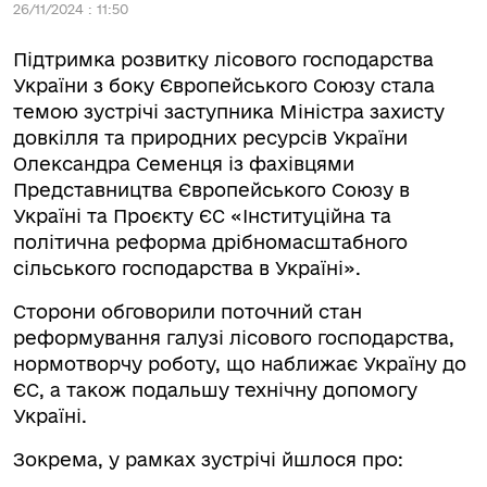
26/11/2024 : 11:50
Підтримка розвитку лісового господарства
України з боку Європейського Союзу стала
темою зустрічі заступника Міністра захисту
довкілля та природних ресурсів України
Олександра Семенця із фахівцями
Представництва Європейського Союзу в
Україні та Проєкту ЄС «Інституційна та
політична реформа дрібномасштабного
сільського господарства в Україні».
Сторони обговорили поточний стан
реформування галузі лісового господарства,
нормотворчу роботу, що наближає Україну до
ЄС, а також подальшу технічну допомогу
Україні.
Зокрема, у рамках зустрічі йшлося про: