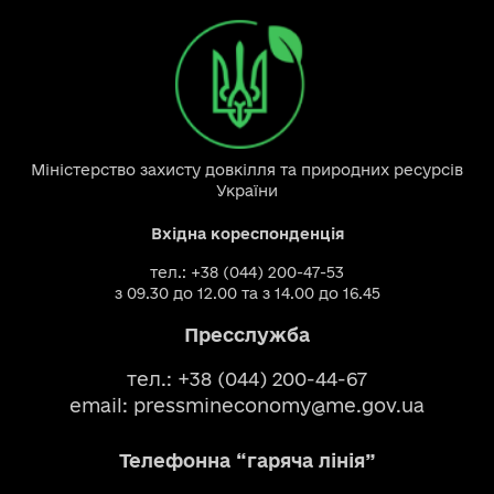
Міністерство захисту довкілля та природних ресурсів
України
Вхідна кореспонденція
тел.: +38 (044) 200-47-53
з 09.30 до 12.00 та з 14.00 до 16.45
Пресслужба
тел.: +38 (044) 200-44-67
email:
pressmineconomy@me.gov.ua
Телефонна “гаряча лінія”