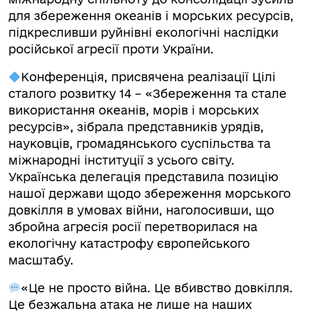
для збереження океанів і морських ресурсів,
підкресливши руйнівні екологічні наслідки
російської агресії проти України.
Конференція, присвячена реалізації Цілі
сталого розвитку 14 – «Збереження та стале
використання океанів, морів і морських
ресурсів», зібрала представників урядів,
науковців, громадянського суспільства та
міжнародні інституції з усього світу.
Українська делегація представила позицію
нашої держави щодо збереження морського
довкілля в умовах війни, наголосивши, що
збройна агресія росії перетворилася на
екологічну катастрофу європейського
масштабу.
«Це не просто війна. Це вбивство довкілля.
Це безжальна атака не лише на наших