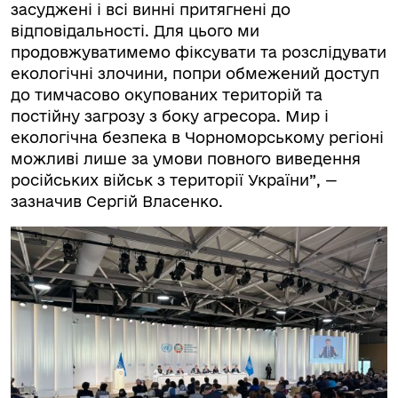
засуджені і всі винні притягнені до
відповідальності. Для цього ми
продовжуватимемо фіксувати та розслідувати
екологічні злочини, попри обмежений доступ
до тимчасово окупованих територій та
постійну загрозу з боку агресора. Мир і
екологічна безпека в Чорноморському регіоні
можливі лише за умови повного виведення
російських військ з території України”, —
зазначив Сергій Власенко.