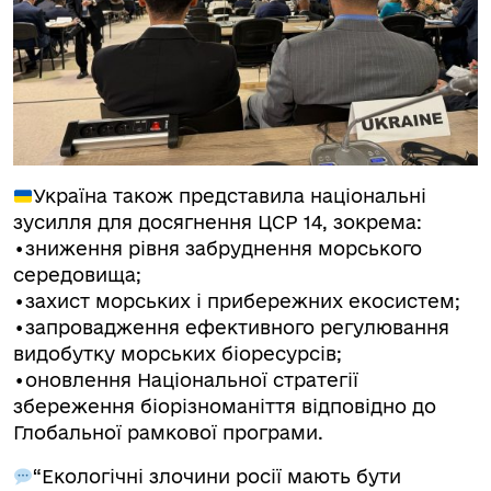
Україна також представила національні
зусилля для досягнення ЦСР 14, зокрема:
•зниження рівня забруднення морського
середовища;
•захист морських і прибережних екосистем;
•запровадження ефективного регулювання
видобутку морських біоресурсів;
•оновлення Національної стратегії
збереження біорізноманіття відповідно до
Глобальної рамкової програми.
“Екологічні злочини росії мають бути