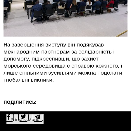
На завершення виступу він подякував
міжнародним партнерам за солідарність і
допомогу, підкресливши, що захист
морського середовища є справою кожного, і
лише спільними зусиллями можна подолати
глобальні виклики.
ПОДІЛИТИСЬ:
Primary Menu