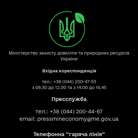
Міністерство захисту довкілля та природних ресурсів
України
Вхідна кореспонденція
тел.: +38 (044) 200-47-53
з 09.30 до 12.00 та з 14.00 до 16.45
Пресслужба
тел.: +38 (044) 200-44-67
email:
pressmineconomy@me.gov.ua
Телефонна “гаряча лінія”