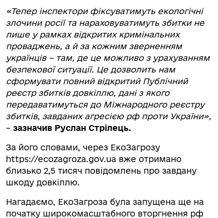
«Тепер інспектори фіксуватимуть екологічні
злочини росії та нараховуватимуть збитки не
лише у рамках відкритих кримінальних
проваджень, а й за кожним зверненням
українців – там, де це можливо з урахуванням
безпекової ситуації. Це дозволить нам
сформувати повний відкритий Публічний
реєстр збитків довкіллю, дані з якого
передаватимуться до Міжнародного реєстру
збитків, завданих агресією рф проти України»,
–
зазначив Руслан Стрілець.
За його словами, через ЕкоЗагрозу
https://ecozagroza.gov.ua вже отримано
близько 2,5 тисяч повідомлень про завдану
шкоду довкіллю.
Нагадаємо, ЕкоЗагроза була запущена ще на
початку широкомасштабного вторгнення рф