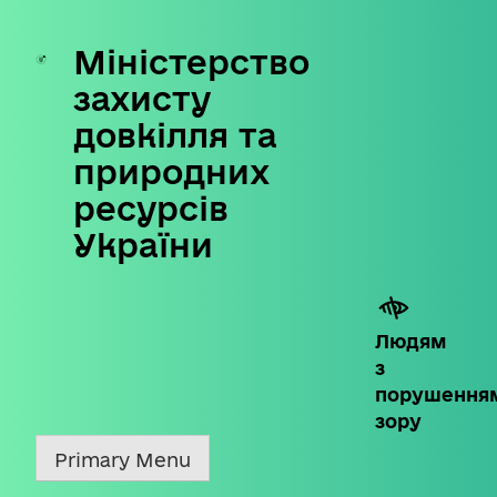
Міністерство
Skip
to
захисту
content
довкілля та
природних
ресурсів
України
Людям
з
порушення
зору
Primary Menu