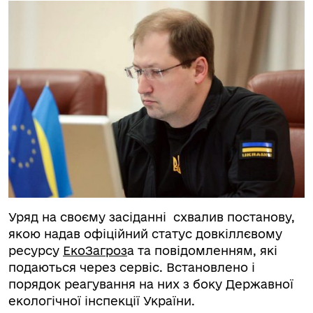
Уряд на своєму засіданні схвалив постанову,
якою
надав офіційний статус довкіллєвому
ресурсу
ЕкоЗагроз
а та повідомленням, які
подаються через сервіс. Встановлено і
порядок реагування на них з боку Державної
екологічної інспекції України.