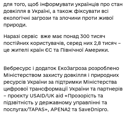
для того, щоб інформувати українців про стан
довкілля в Україні, а також фіксувати всі
екологічні загрози та злочини проти живої
природи.
Наразі сервіс вже має понад 300 тисяч
постійних користувачів, серед них 2,8 тисяч –
це жителі країн ЄС та Північної Америки.
Вебресурс і додаток ЕкоЗагроза розроблено
Міністерством захисту довкілля і природних
ресурсів України за підтримки Міністерства
цифрової трансформації України та партнерів
– проєкту USAID/UK aid «Прозорість та
підзвітність у державному управлінні та
послугах/TAPAS», APENA2 та SaveDnipro.