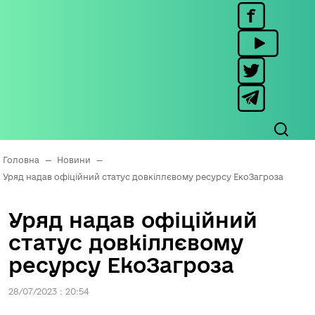
Головна
—
Новини
—
Уряд надав офіційний статус довкіллєвому ресурсу ЕкоЗагроза
Уряд надав офіційний
статус довкіллєвому
ресурсу ЕкоЗагроза
28/07/2023 : 20:54