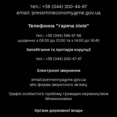
тел.: +38 (044) 200-44-67
email:
pressmineconomy@me.gov.ua
Телефонна “гаряча лінія”
тел.: +38 (044) 596-67-66
щоденно з 09:30 до 12:00 та з 14:00 до 16:45
Запобігання та протидія корупції
тел.: +38 (044) 200-47-47
Електронні звернення
email:
zvernennya@me.gov.ua
або
форма зворотного зв`язку
Графік особистого прийому громадян керівництвом
Мінекономіки
Органи державної влади