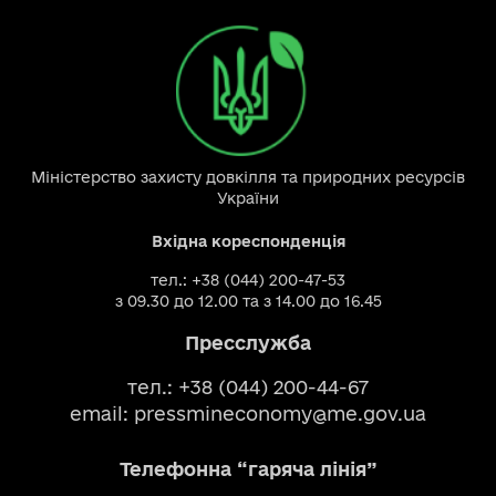
Міністерство захисту довкілля та природних ресурсів
України
Вхідна кореспонденція
тел.: +38 (044) 200-47-53
з 09.30 до 12.00 та з 14.00 до 16.45
Пресслужба
тел.: +38 (044) 200-44-67
email:
pressmineconomy@me.gov.ua
Телефонна “гаряча лінія”