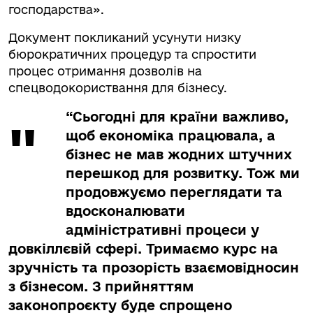
господарства».
Документ покликаний усунути низку
бюрократичних процедур та спростити
процес отримання дозволів на
спецводокориствання для бізнесу.
“Сьогодні для країни важливо,
щоб економіка працювала, а
бізнес не мав жодних штучних
перешкод для розвитку. Тож ми
продовжуємо переглядати та
вдосконалювати
адміністративні процеси у
довкіллєвій сфері. Тримаємо курс на
зручність та прозорість взаємовідносин
з бізнесом. З прийняттям
законопроєкту буде спрощено