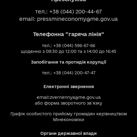
тел.: +38 (044) 200-44-67
email:
pressmineconomy@me.gov.ua
Телефонна “гаряча лінія”
тел.: +38 (044) 596-67-66
щоденно з 09:30 до 12:00 та з 14:00 до 16:45
Запобігання та протидія корупції
тел.: +38 (044) 200-47-47
Електронні звернення
email:
zvernennya@me.gov.ua
або
форма зворотного зв`язку
Графік особистого прийому громадян керівництвом
Мінекономіки
Органи державної влади