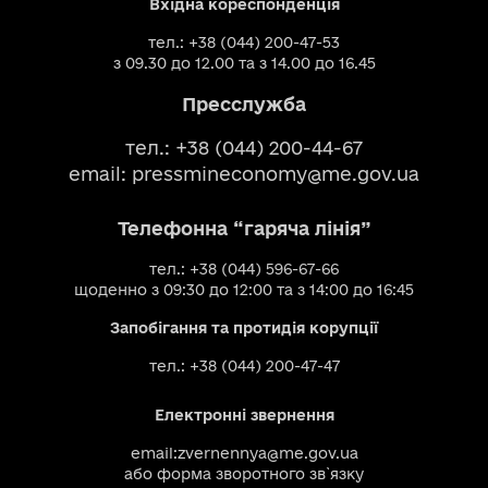
Вхідна кореспонденція
тел.: +38 (044) 200-47-53
з 09.30 до 12.00 та з 14.00 до 16.45
Пресслужба
тел.: +38 (044) 200-44-67
email:
pressmineconomy@me.gov.ua
Телефонна “гаряча лінія”
тел.: +38 (044) 596-67-66
щоденно з 09:30 до 12:00 та з 14:00 до 16:45
Запобігання та протидія корупції
тел.: +38 (044) 200-47-47
Електронні звернення
email:
zvernennya@me.gov.ua
або
форма зворотного зв`язку