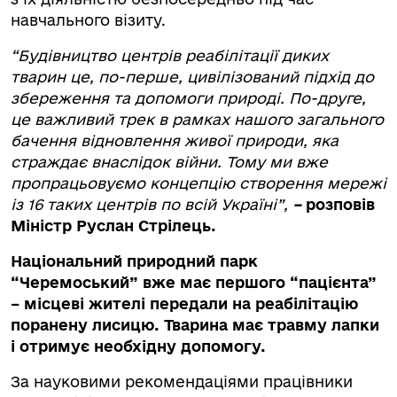
навчального візиту.
“Будівництво центрів реабілітації диких
тварин це, по-перше, цивілізований підхід до
збереження та допомоги природі. По-друге,
це важливий трек в рамках нашого загального
бачення відновлення живої природи, яка
страждає внаслідок війни. Тому ми вже
пропрацьовуємо концепцію створення мережі
із 16 таких центрів по всій Україні”,
–
розповів
Міністр Руслан Стрілець.
Національний природний парк
“Черемоський” вже має першого “пацієнта”
– місцеві жителі передали на реабілітацію
поранену лисицю. Тварина має травму лапки
і отримує необхідну допомогу.
За науковими рекомендаціями працівники