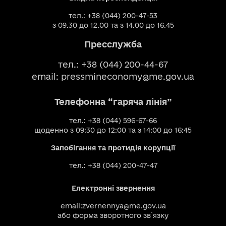
тел.: +38 (044) 200-47-53
з 09.30 до 12.00 та з 14.00 до 16.45
Пресслужба
тел.: +38 (044) 200-44-67
email:
pressmineconomy@me.gov.ua
Телефонна “гаряча лінія”
тел.: +38 (044) 596-67-66
щоденно з 09:30 до 12:00 та з 14:00 до 16:45
Запобігання та протидія корупції
тел.: +38 (044) 200-47-47
Електронні звернення
email:
zvernennya@me.gov.ua
або
форма зворотного зв`язку