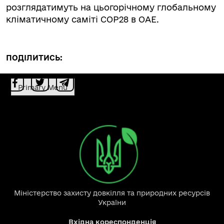
розглядатимуть на цьогорічному глобальному
кліматичному саміті СОР28 в ОАЕ.
ПОДІЛИТИСЬ:
Primary Menu
Міністерство захисту довкілля та природних ресурсів
України
Вхідна кореспонденція