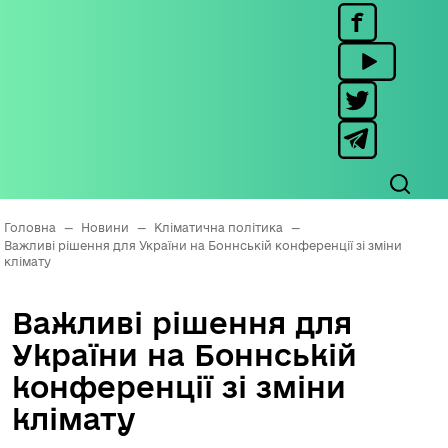
Головна
—
Новини
—
Кліматична політика
—
Важливі рішення для України на Боннській конференції зі зміни
клімату
Важливі рішення для
України на Боннській
конференції зі зміни
клімату