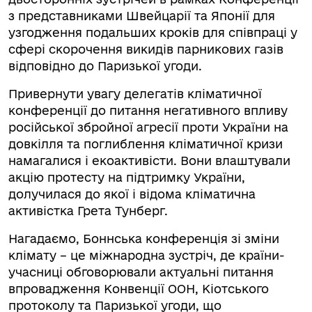
з представниками Швейцарії та Японії для
узгодження подальших кроків для співпраці у
сфері скорочення викидів парникових газів
відповідно до Паризької угоди.
Привернути увагу делегатів кліматичної
конференції до питання негативного впливу
російської збройної агресії проти України на
довкілля та поглиблення кліматичної кризи
намагалися і екоактивісти. Вони влаштували
акцію протесту на підтримку України,
долучилася до якої і відома кліматична
активістка Грета Тунберг.
Нагадаємо, Боннська конференція зі зміни
клімату – це міжнародна зустріч, де країни-
учасниці обговорювали актуальні питання
впровадження Конвенції ООН, Кіотського
протоколу та Паризької угоди, що