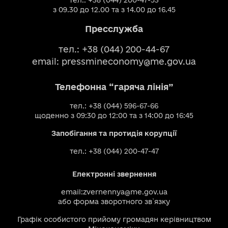
з 09.30 до 12.00 та з 14.00 до 16.45
Пресслужба
тел.: +38 (044) 200-44-67
email:
pressmineconomy@me.gov.ua
Телефонна “гаряча лінія”
тел.: +38 (044) 596-67-66
щоденно з 09:30 до 12:00 та з 14:00 до 16:45
Запобігання та протидія корупції
тел.: +38 (044) 200-47-47
Електронні звернення
email:
zvernennya@me.gov.ua
або
форма зворотного зв`язку
Графік особистого прийому громадян керівництвом