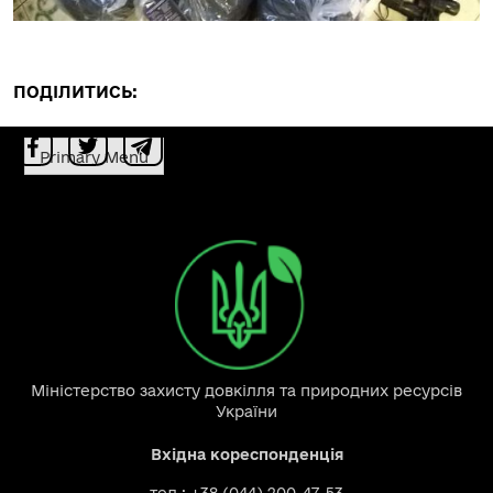
ПОДІЛИТИСЬ:
Primary Menu
Міністерство захисту довкілля та природних ресурсів
України
Вхідна кореспонденція
тел.: +38 (044) 200-47-53