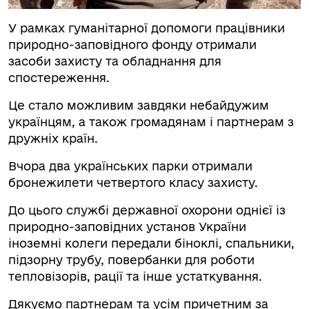
У рамках гуманітарної допомоги працівники
природно-заповідного фонду отримали
засоби захисту та обладнання для
спостереження.
Це стало можливим завдяки небайдужим
українцям, а також громадянам і партнерам з
дружніх країн.
Вчора два українських парки отримали
бронежилети четвертого класу захисту.
До цього службі державної охорони однієї із
природно-заповідних установ України
іноземні колеги передали біноклі, спальники,
підзорну трубу, повербанки для роботи
тепловізорів, рації та інше устаткування.
Дякуємо партнерам та усім причетним за