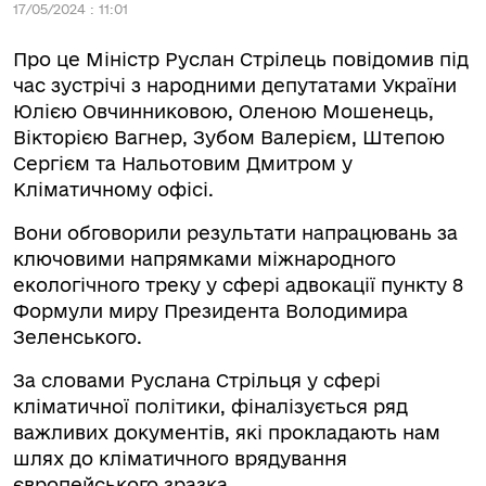
17/05/2024 : 11:01
Про це Міністр Руслан Стрілець повідомив під
час зустрічі з народними депутатами України
Юлією Овчинниковою, Оленою Мошенець,
Вікторією Вагнер, Зубом Валерієм, Штепою
Сергієм та Нальотовим Дмитром у
Кліматичному офісі.
Вони обговорили результати напрацювань за
ключовими напрямками міжнародного
екологічного треку у сфері адвокації пункту 8
Формули миру Президента Володимира
Зеленського.
За словами Руслана Стрільця у сфері
кліматичної політики, фіналізується ряд
важливих документів, які прокладають нам
шлях до кліматичного врядування
європейського зразка.