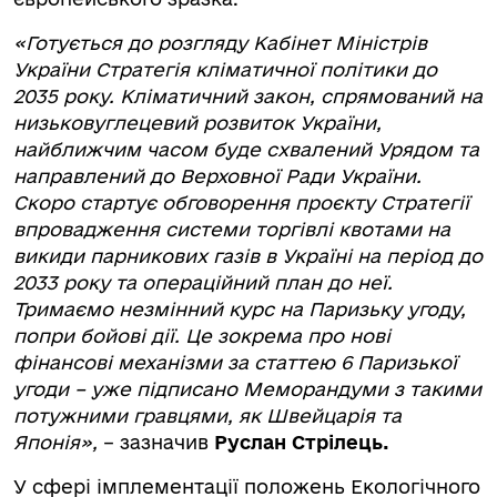
«Готується до розгляду Кабінет Міністрів
України Стратегія кліматичної політики до
2035 року. Кліматичний закон, спрямований на
низьковуглецевий розвиток України,
найближчим часом буде схвалений Урядом та
направлений до Верховної Ради України.
Скоро стартує обговорення проєкту Стратегії
впровадження системи торгівлі квотами на
викиди парникових газів в Україні на період до
2033 року та операційний план до неї.
Тримаємо незмінний курс на Паризьку угоду,
попри бойові дії. Це зокрема про нові
фінансові механізми за статтею 6 Паризької
угоди – уже підписано Меморандуми з такими
потужними гравцями, як Швейцарія та
Японія»,
– зазначив
Руслан Стрілець.
У сфері імплементації положень Екологічного