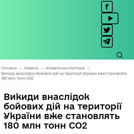
Головна
—
Новини
—
Кліматична політика
—
Викиди внаслідок бойових дій на території України вже становлять
180 млн тонн CO2
Викиди внаслідок
бойових дій на території
України вже становлять
180 млн тонн CO2