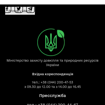
Primary Menu
Міністерство захисту довкілля та природних ресурсів
України
Вхідна кореспонденція
тел.: +38 (044) 200-47-53
з 09.30 до 12.00 та з 14.00 до 16.45
Пресслужба
тел.: +38 (044) 200-44-67