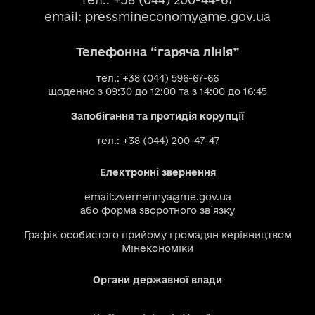
email:
pressmineconomy@me.gov.ua
Телефонна “гаряча лінія”
тел.: +38 (044) 596-67-66
щоденно з 09:30 до 12:00 та з 14:00 до 16:45
Запобігання та протидія корупції
тел.: +38 (044) 200-47-47
Електронні звернення
email:
zvernennya@me.gov.ua
або
форма зворотного зв`язку
Графік особистого прийому громадян керівництвом
Мінекономіки
Органи державної влади