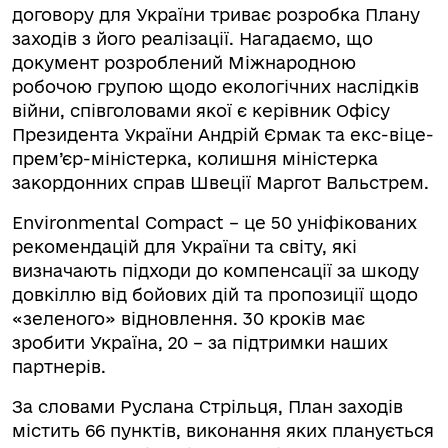
договору для України триває розробка Плану
заходів з його реалізації. Нагадаємо, що
документ розроблений Міжнародною
робочою групою щодо екологічних наслідків
війни, співголовами якої є керівник Офісу
Президента України Андрій Єрмак та екс-віце-
прем’єр-міністерка, колишня міністерка
закордонних справ Швеції Маргот Вальстрем.
Environmental Compact – це 50 уніфікованих
рекомендацій для України та світу, які
визначають підходи до компенсації за шкоду
довкіллю від бойових дій та пропозиції щодо
«зеленого» відновлення. 30 кроків має
зробити Україна, 20 – за підтримки наших
партнерів.
За словами Руслана Стрільця, План заходів
містить 66 пунктів, виконання яких планується