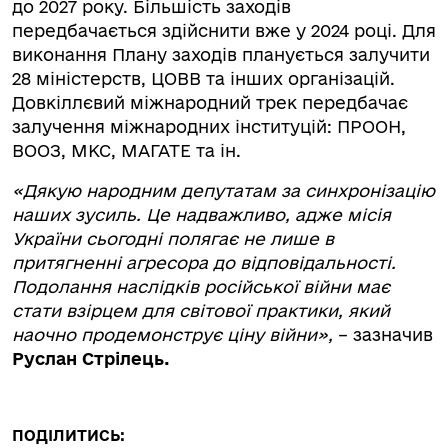
до 2027 року. Більшість заходів
передбачається здійснити вже у 2024 році. Для
виконання Плану заходів планується залучити
28 міністерств, ЦОВВ та інших організацій.
Довкіллєвий міжнародний трек передбачає
залучення міжнародних інституцій: ПРООН,
ВООЗ, МКС, МАГАТЕ та ін.
«Дякую народним депутатам за синхронізацію
наших зусиль. Це надважливо, адже місія
України сьогодні полягає не лише в
притягненні агресора до відповідальності.
Подолання наслідків російської війни має
стати взірцем для світової практики, який
наочно продемонструє ціну війни»,
– зазначив
Руслан Стрілець.
ПОДІЛИТИСЬ: