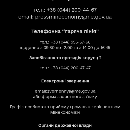
тел.: +38 (044) 200-44-67
email:
pressmineconomy@me.gov.ua
Телефонна “гаряча лінія”
тел.: +38 (044) 596-67-66
щоденно з 09:30 до 12:00 та з 14:00 до 16:45
Запобігання та протидія корупції
тел.: +38 (044) 200-47-47
Електронні звернення
email:
zvernennya@me.gov.ua
або
форма зворотного зв`язку
Графік особистого прийому громадян керівництвом
Мінекономіки
Органи державної влади