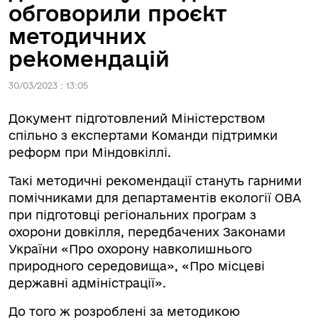
обговорили проєкт
методичних
рекомендацій
30/03/2023 : 13:05
Документ підготовлений Міністерством
спільно з експертами Команди підтримки
реформ при Міндовкіллі.
Такі методичні рекомендації стануть гарними
помічниками для департаментів екології ОВА
при підготовці регіональних програм з
охорони довкілля, передбачених Законами
України «Про охорону навколишнього
природного середовища», «Про місцеві
державні адміністрації».
До того ж розроблені за методикою