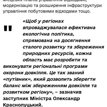
модернізацію та розширення інфраструктури
управління побутовими відходами тощо.
«Щоб у регіонах
впроваджувалася ефективна
екологічна політика,
спрямована на досягнення
сталого розвитку та збереження
природних ресурсів, кожна
область має розробити та
виконувати регіональні програми
охорони довкілля. Це так званий
«путівник», який дозволить зберегти
баланс між збереженням довкілля та
розвитком регіону»
, – зазначив
заступник Міністра
Олександр
Краснолуцький.