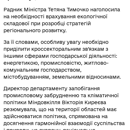
Радник Міністра Тетяна Тимочко наголосила
на необхідності врахування екологічної
складової при розробці стратегій
регіонального розвитку.
За її словами, особливу увагу необхідно
приділити кроссекторальним зв’язкам з
іншими сферами господарської діяльності:
енергетикою, промисловістю, житлово-
комунальним господарством,
містобудуванням, земельними відносинами.
Директор департаменту запобігання
промисловому забрудненню та кліматичної
політики Міндовкілля Вікторія Киреєва
резюмувала, що на території областей має
здійснюватися політика, спрямована на
досягнення гармонійної взаємодії суспільства