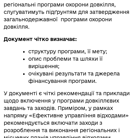
регіональні програми охорони довкілля,
слугуватимуть підґрунтям для затвердження
загальнодержавної програми охорони
довкілля.
Документ чітко визначає:
структуру програми, її мету;
опис проблеми та шляхи її
вирішення;
очікувані результати та джерела
фінансування програми.
У документі є чіткі рекомендації та приклади
щодо включення у програми довкіллєвих
завдань та заходів. Приміром, у рамках
напряму «Ефективне управління відходами»
рекомендується включати заходи з
розроблення та виконання регіональних і
місцевих планів управління відходами,