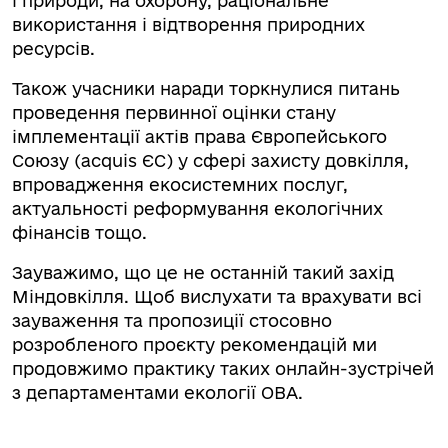
і природи, на охорону, раціональне
використання і відтворення природних
ресурсів.
Також учасники наради торкнулися питань
проведення первинної оцінки стану
імплементації актів права Європейського
Союзу (acquis ЄС) у сфері захисту довкілля,
впровадження екосистемних послуг,
актуальності реформування екологічних
фінансів тощо.
Зауважимо, що це не останній такий захід
Міндовкілля. Щоб вислухати та врахувати всі
зауваження та пропозиції стосовно
розробленого проєкту рекомендацій ми
продовжимо практику таких онлайн-зустрічей
з департаментами екології ОВА.