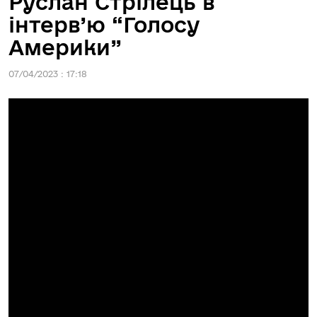
Руслан Стрілець в
інтерв’ю “Голосу
Америки”
07/04/2023 : 17:18