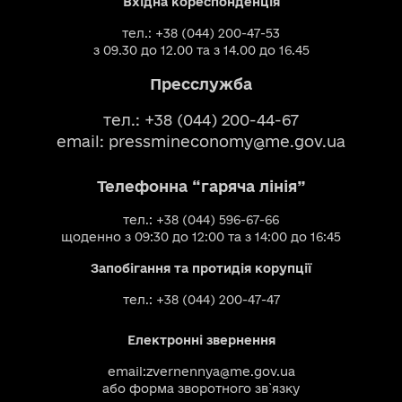
Вхідна кореспонденція
тел.: +38 (044) 200-47-53
з 09.30 до 12.00 та з 14.00 до 16.45
Пресслужба
тел.: +38 (044) 200-44-67
email:
pressmineconomy@me.gov.ua
Телефонна “гаряча лінія”
тел.: +38 (044) 596-67-66
щоденно з 09:30 до 12:00 та з 14:00 до 16:45
Запобігання та протидія корупції
тел.: +38 (044) 200-47-47
Електронні звернення
email:
zvernennya@me.gov.ua
або
форма зворотного зв`язку