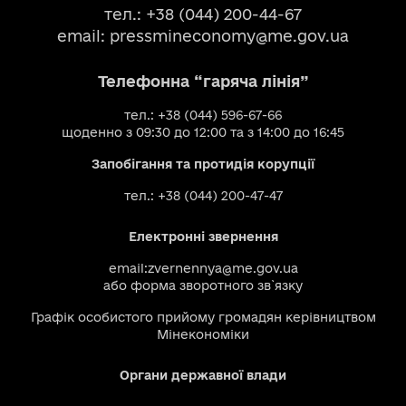
тел.: +38 (044) 200-44-67
email:
pressmineconomy@me.gov.ua
Телефонна “гаряча лінія”
тел.: +38 (044) 596-67-66
щоденно з 09:30 до 12:00 та з 14:00 до 16:45
Запобігання та протидія корупції
тел.: +38 (044) 200-47-47
Електронні звернення
email:
zvernennya@me.gov.ua
або
форма зворотного зв`язку
Графік особистого прийому громадян керівництвом
Мінекономіки
Органи державної влади