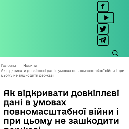
Головна
—
Новини
—
Як відкривати довкіллєві дані в умовах повномасштабної війни і при
цьому не зашкодити державі
Як відкривати довкіллєві
дані в умовах
повномасштабної війни і
при цьому не зашкодити