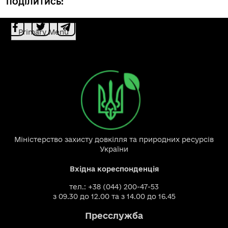
ПОДІЛИТИСЬ:
Primary Menu
Міністерство захисту довкілля та природних ресурсів
України
Вхідна кореспонденція
тел.: +38 (044) 200-47-53
з 09.30 до 12.00 та з 14.00 до 16.45
Пресслужба