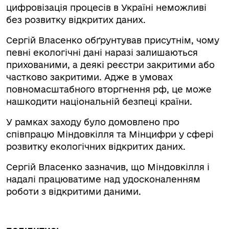
цифровізація процесів в Україні неможливі
без розвитку відкритих даних.
Сергій Власенко обґрунтував присутнім, чому
певні екологічні дані наразі залишаються
прихованими, а деякі реєстри закритими або
частково закритими. Адже в умовах
повномасштабного вторгнення рф, це може
нашкодити національній безпеці країни.
У рамках заходу було домовлено про
співпрацю Міндовкілля та Мінцифри у сфері
розвитку екологічних відкритих даних.
Сергій Власенко зазначив, що Міндовкілля і
надалі працюватиме над удосконаленням
роботи з відкритими даними.