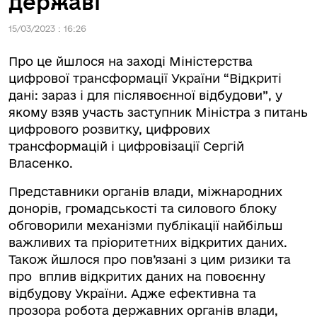
державі
15/03/2023 : 16:26
Про це йшлося на заході Міністерства
цифрової трансформації України “Відкриті
дані: зараз і для післявоєнної відбудови”, у
якому взяв участь заступник Міністра з питань
цифрового розвитку, цифрових
трансформацій і цифровізації Сергій
Власенко.
Представники органів влади, міжнародних
донорів, громадськості та силового блоку
обговорили механізми публікації найбільш
важливих та пріоритетних відкритих даних.
Також йшлося про пов’язані з цим ризики та
про вплив відкритих даних на повоєнну
відбудову України. Адже ефективна та
прозора робота державних органів влади,