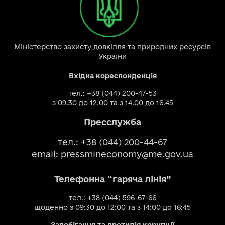
Міністерство захисту довкілля та природних ресурсів
України
Вхідна кореспонденція
тел.: +38 (044) 200-47-53
з 09.30 до 12.00 та з 14.00 до 16.45
Пресслужба
тел.: +38 (044) 200-44-67
email:
pressmineconomy@me.gov.ua
Телефонна “гаряча лінія”
тел.: +38 (044) 596-67-66
щоденно з 09:30 до 12:00 та з 14:00 до 16:45
Запобігання та протидія корупції