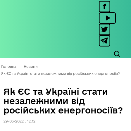
Головна
—
Новини
—
Як ЄС та Україні стати незалежними від російських енергоносіїв?
Як ЄС та Україні стати
незалежними від
російських енергоносіїв?
29/03/2022 : 12:12