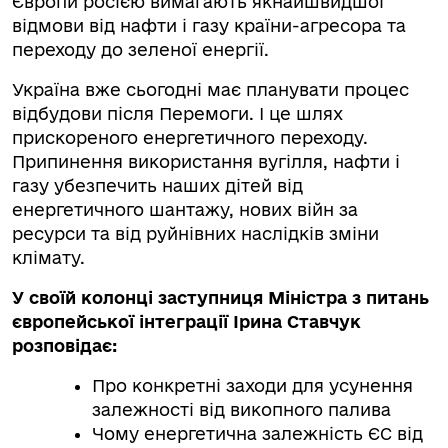
Європи росією вимагають якнайшвидшої
відмови від нафти і газу країни-агресора та
переходу до зеленої енергії.
Україна вже сьогодні має планувати процес
відбудови після Перемоги. І це шлях
прискореного енергетичного переходу.
Припинення використання вугілля, нафти і
газу убезпечить наших дітей від
енергетичного шантажу, нових війн за
ресурси та від руйнівних наслідків зміни
клімату.
У своїй колонці
заступниця Міністра з питань
європейської інтеграції Ірина Ставчук
розповідає:
Про конкретні заходи для усунення
залежності від викопного палива
Чому енергетична залежність ЄС від