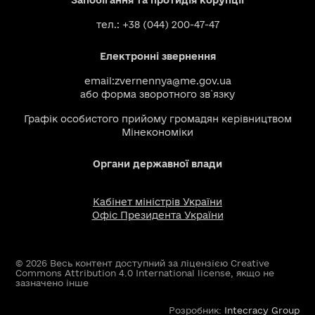
тел.: +38 (044) 200-47-47
Електронні звернення
email:
zvernennya@me.gov.ua
або
форма зворотного зв`язку
Графік особистого прийому громадян керівництвом
Мінекономіки
Органи державної влади
Кабінет міністрів України
Офіс Президента України
© 2026 Весь контент доступний за ліцензією Creative
Commons Attribution 4.0 International license, якщо не
зазначено інше
Розробник:
Intecracy Group