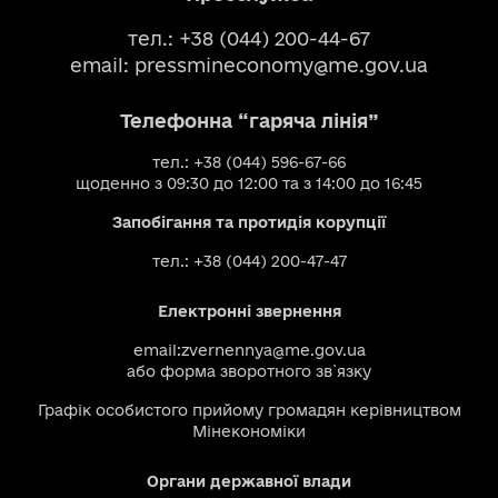
тел.: +38 (044) 200-44-67
email:
pressmineconomy@me.gov.ua
Телефонна “гаряча лінія”
тел.: +38 (044) 596-67-66
щоденно з 09:30 до 12:00 та з 14:00 до 16:45
Запобігання та протидія корупції
тел.: +38 (044) 200-47-47
Електронні звернення
email:
zvernennya@me.gov.ua
або
форма зворотного зв`язку
Графік особистого прийому громадян керівництвом
Мінекономіки
Органи державної влади