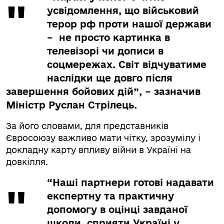
усвідомлення, що військовий
терор рф проти нашої держави
– не просто картинка в
телевізорі чи дописи в
соцмережах. Світ відчуватиме
наслідки ще довго після
завершення бойових дій”, – зазначив
Міністр Руслан Стрілець.
За його словами, для представників
Євросоюзу важливо мати чітку, зрозумілу і
докладну карту впливу війни в Україні на
довкілля.
“Наші партнери готові надавати
експертну та практичну
допомогу в оцінці завданої
шкоди, сприяти Україні у