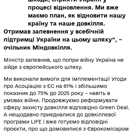
процесі відновлення. Ми вже
маємо план, як відновити нашу
країну та наше довкілля.
Отримав запевнення у всебічній
підтримці України на цьому шляху”, –
очільник Міндовкілля.
Міністр запевнив, що попри війну Україна не
зійде з європейського шляху.
Ми виконали вимоги для імплементації Угоди
про Асоціацію з ЄС на 61% і збільшимо
показник до 75% до 2025 року – навіть в
умовах війни. Продовжуємо реформувати
сферу захисту довкілля відповідно Green Deal.
А нещодавно приєдналися до довкіллєвої
програми LIFE і вже готуємо відповідні
проєкти, про що домовилися з Єврокомісаром