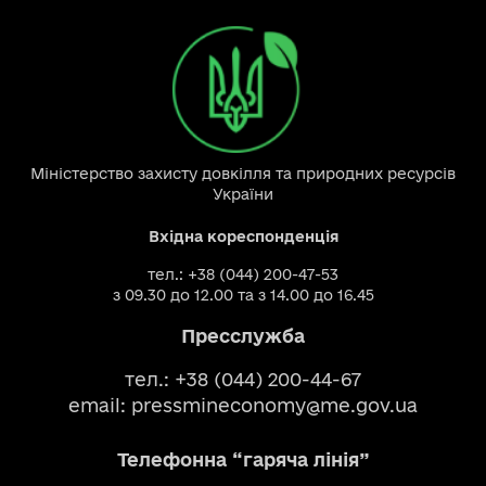
Міністерство захисту довкілля та природних ресурсів
України
Вхідна кореспонденція
тел.: +38 (044) 200-47-53
з 09.30 до 12.00 та з 14.00 до 16.45
Пресслужба
тел.: +38 (044) 200-44-67
email:
pressmineconomy@me.gov.ua
Телефонна “гаряча лінія”