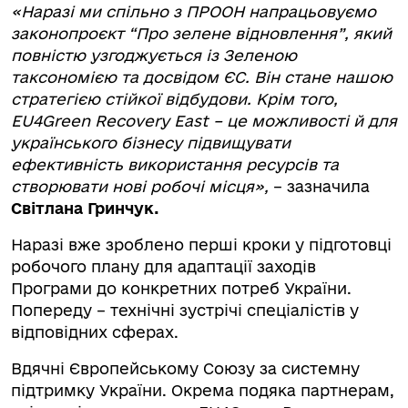
«
Наразі ми спільно з ПРООН напрацьовуємо
законопроєкт “Про зелене відновлення”, який
повністю узгоджується із Зеленою
таксономією та досвідом ЄС. Він стане нашою
стратегією стійкої відбудови.
Крім того,
EU4Green Recovery East – це можливості й для
українського бізнесу підвищувати
ефективність використання ресурсів та
створювати нові робочі місця
»,
– зазначила
Світлана Гринчук
.
Наразі вже зроблено перші кроки у підготовці
робочого плану для адаптації заходів
Програми до конкретних потреб України.
Попереду – технічні зустрічі спеціалістів у
відповідних сферах.
Вдячні Європейському Союзу за системну
підтримку України. Окрема подяка партнерам,