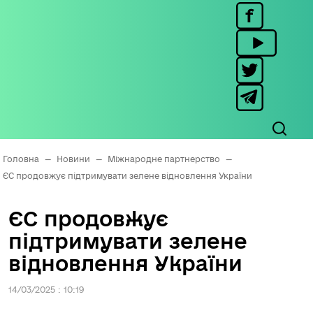
Головна
—
Новини
—
Міжнародне партнерство
—
ЄС продовжує підтримувати зелене відновлення України
ЄС продовжує
підтримувати зелене
відновлення України
14/03/2025 : 10:19