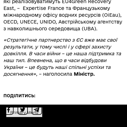
які реалізовуватимуть EU4Green Recovery
East, – Expertise France та Французькому
міжнародному офісу водних ресурсів (OiEau),
OECD, UNECE, UNIDO, Австрійському агентству
з навколишнього середовища (UBA).
«
Стратегічне партнерство з ЄС вже має свої
результати, у тому числі і у сфері захисту
довкілля. В часи війни – це наша підтримка та
наш тил. Впевнена, що в часи відбудови
України – це будуть наші спільні успіхи та
досягнення
»,
– наголосила
Міністр
.
ПОДІЛИТИСЬ:
Primary Menu